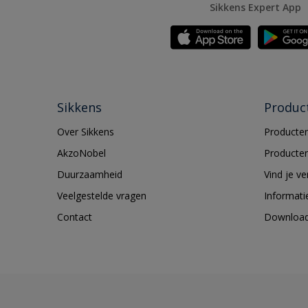
Sikkens Expert App
Sikkens
Produc
Over Sikkens
Producten
AkzoNobel
Producten
Duurzaamheid
Vind je v
Veelgestelde vragen
Informati
Contact
Downloa