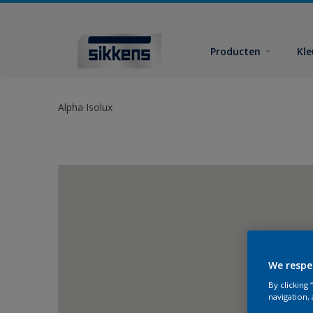
Producten
Kl
Alpha Isolux
We respe
By clicking
navigation, 