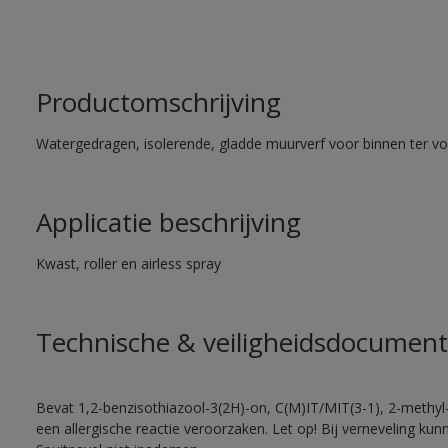
Productomschrijving
Watergedragen, isolerende, gladde muurverf voor binnen ter voo
Applicatie beschrijving
Kwast, roller en airless spray
Technische & veiligheidsdocument
Bevat 1,2-benzisothiazool-3(2H)-on, C(M)IT/MIT(3-1), 2-methyl-
een allergische reactie veroorzaken. Let op! Bij verneveling ku