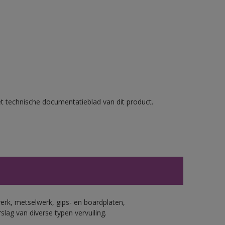
et technische documentatieblad van dit product.
erk, metselwerk, gips- en boardplaten,
ag van diverse typen vervuiling.