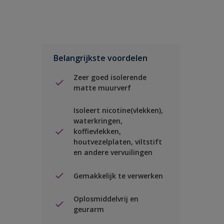
Belangrijkste voordelen
Zeer goed isolerende
matte muurverf
Isoleert nicotine(vlekken),
waterkringen,
koffievlekken,
houtvezelplaten, viltstift
en andere vervuilingen
Gemakkelijk te verwerken
Oplosmiddelvrij en
geurarm