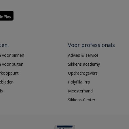
ten
Voor professionals
 voor binnen
Advies & service
 voor buiten
Sikkens academy
erkooppunt
Opdrachtgevers
ebladen
Polyfilla Pro
ds
Meesterhand
Sikkens Center