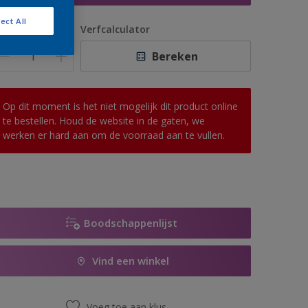
ect All
antal
Verfcalculator
Bereken
Op dit moment is het niet mogelijk dit product online
te bestellen. Houd de website in de gaten, we
werken er hard aan om de voorraad aan te vullen.
Boodschappenlijst
Vind een winkel
Voeg toe aan klus