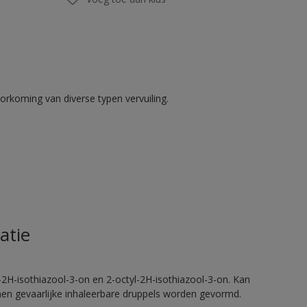
rkoming van diverse typen vervuiling.
atie
2H-isothiazool-3-on en 2-octyl-2H-isothiazool-3-on. Kan
nnen gevaarlijke inhaleerbare druppels worden gevormd.