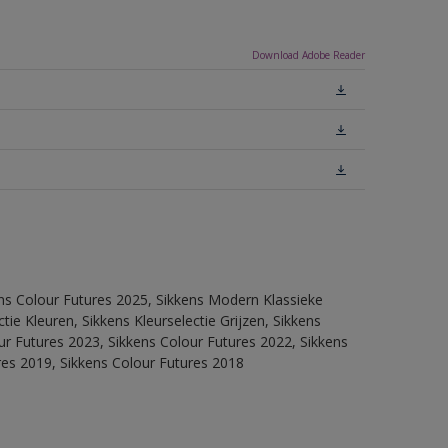
Download Adobe Reader
ens Colour Futures 2025, Sikkens Modern Klassieke
ie Kleuren, Sikkens Kleurselectie Grijzen, Sikkens
our Futures 2023, Sikkens Colour Futures 2022, Sikkens
res 2019, Sikkens Colour Futures 2018