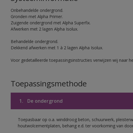
Onbehandelde ondergrond.
Gronden met Alpha Primer.
Zuigende ondergrond met Alpha Superfix.
Afwerken met 2 lagen Alpha Isolux.
Behandelde ondergrond.
Dekkend afwerken met 1 à 2 lagen Alpha Isolux.
Voor gedetailleerde toepassingsinstructies verwijzen wij naar h
Toepassingsmethode
1.
De ondergrond
Toepasbaar op o.a. winddroog beton, schuurwerk, pleisterw
houtwolcementplaten, behang e.d. ter voorkoming van doorsl