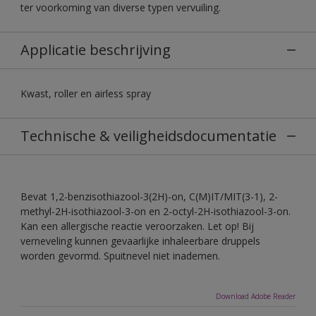
ter voorkoming van diverse typen vervuiling.
Applicatie beschrijving
Kwast, roller en airless spray
Technische & veiligheidsdocumentatie
Bevat 1,2-benzisothiazool-3(2H)-on, C(M)IT/MIT(3-1), 2-
methyl-2H-isothiazool-3-on en 2-octyl-2H-isothiazool-3-on.
Kan een allergische reactie veroorzaken. Let op! Bij
verneveling kunnen gevaarlijke inhaleerbare druppels
worden gevormd. Spuitnevel niet inademen.
Download Adobe Reader