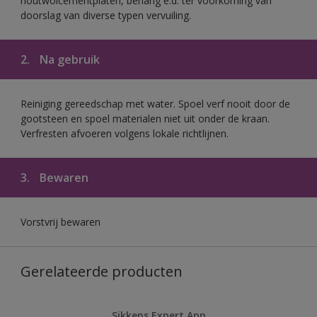
houtwolcementplaten, behang e.d. ter voorkoming van
doorslag van diverse typen vervuiling.
2.
Na gebruik
Reiniging gereedschap met water. Spoel verf nooit door de
gootsteen en spoel materialen niet uit onder de kraan.
Verfresten afvoeren volgens lokale richtlijnen.
3.
Bewaren
Vorstvrij bewaren
Gerelateerde producten
Sikkens Expert App