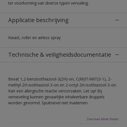
ter voorkoming van diverse typen vervuiling.
Applicatie beschrijving
Kwast, roller en airless spray
Technische & veiligheidsdocumentatie
Bevat 1,2-benzisothiazool-3(2H)-on, C(M)IT/MIT(3-1), 2-
methyl-2H-isothiazool-3-on en 2-octyl-2H-isothiazool-3-on.
Kan een allergische reactie veroorzaken. Let op! Bij
verneveling kunnen gevaarlijke inhaleerbare druppels
worden gevormd. Spuitnevel niet inademen.
Download Adobe Reader