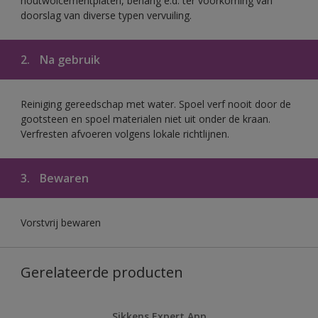
houtwolcementplaten, behang e.d. ter voorkoming van
doorslag van diverse typen vervuiling.
2.
Na gebruik
Reiniging gereedschap met water. Spoel verf nooit door de
gootsteen en spoel materialen niet uit onder de kraan.
Verfresten afvoeren volgens lokale richtlijnen.
3.
Bewaren
Vorstvrij bewaren
Gerelateerde producten
Sikkens Expert App