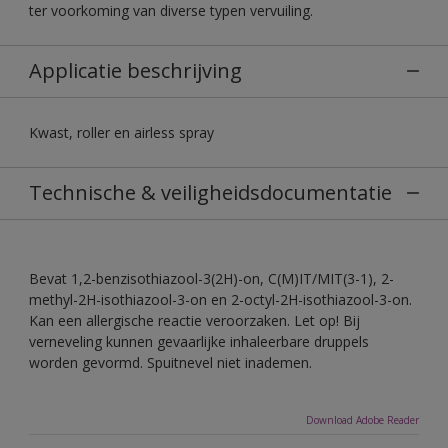
ter voorkoming van diverse typen vervuiling.
Applicatie beschrijving
Kwast, roller en airless spray
Technische & veiligheidsdocumentatie
Bevat 1,2-benzisothiazool-3(2H)-on, C(M)IT/MIT(3-1), 2-
methyl-2H-isothiazool-3-on en 2-octyl-2H-isothiazool-3-on.
Kan een allergische reactie veroorzaken. Let op! Bij
verneveling kunnen gevaarlijke inhaleerbare druppels
worden gevormd. Spuitnevel niet inademen.
Download Adobe Reader