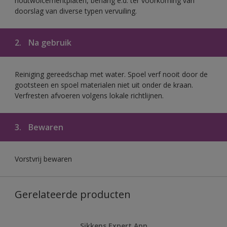
houtwolcementplaten, behang e.d. ter voorkoming van
doorslag van diverse typen vervuiling.
2.
Na gebruik
Reiniging gereedschap met water. Spoel verf nooit door de
gootsteen en spoel materialen niet uit onder de kraan.
Verfresten afvoeren volgens lokale richtlijnen.
3.
Bewaren
Vorstvrij bewaren
Gerelateerde producten
Sikkens Expert App