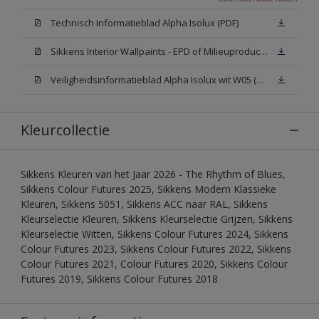
Technisch Informatieblad Alpha Isolux (PDF)
Sikkens Interior Wallpaints - EPD of Milieuproductverklaring
Veiligheidsinformatieblad Alpha Isolux wit W05 (SDS)
Kleurcollectie
Sikkens Kleuren van het Jaar 2026 - The Rhythm of Blues,
Sikkens Colour Futures 2025, Sikkens Modern Klassieke
Kleuren, Sikkens 5051, Sikkens ACC naar RAL, Sikkens
Kleurselectie Kleuren, Sikkens Kleurselectie Grijzen, Sikkens
Kleurselectie Witten, Sikkens Colour Futures 2024, Sikkens
Colour Futures 2023, Sikkens Colour Futures 2022, Sikkens
Colour Futures 2021, Colour Futures 2020, Sikkens Colour
Futures 2019, Sikkens Colour Futures 2018