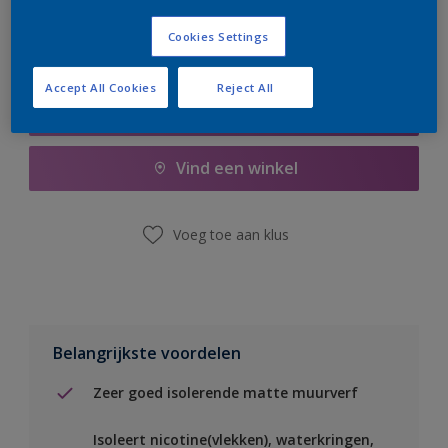
Cookies Settings
Accept All Cookies
Reject All
Boodschappenlijst
Vind een winkel
Voeg toe aan klus
Belangrijkste voordelen
Zeer goed isolerende matte muurverf
Isoleert nicotine(vlekken), waterkringen,