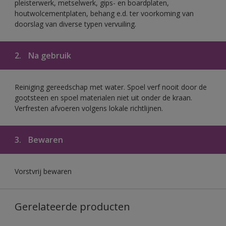
pleisterwerk, metselwerk, gips- en boardplaten,
houtwolcementplaten, behang e.d. ter voorkoming van
doorslag van diverse typen vervuiling.
2.
Na gebruik
Reiniging gereedschap met water. Spoel verf nooit door de
gootsteen en spoel materialen niet uit onder de kraan.
Verfresten afvoeren volgens lokale richtlijnen.
3.
Bewaren
Vorstvrij bewaren
Gerelateerde producten