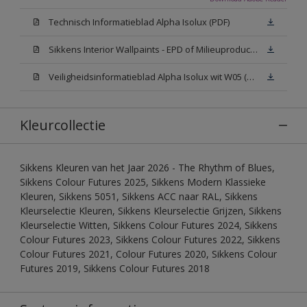
Technisch Informatieblad Alpha Isolux (PDF)
Sikkens Interior Wallpaints - EPD of Milieuproductverklaring
Veiligheidsinformatieblad Alpha Isolux wit W05 (SDS)
Kleurcollectie
Sikkens Kleuren van het Jaar 2026 - The Rhythm of Blues,
Sikkens Colour Futures 2025, Sikkens Modern Klassieke
Kleuren, Sikkens 5051, Sikkens ACC naar RAL, Sikkens
Kleurselectie Kleuren, Sikkens Kleurselectie Grijzen, Sikkens
Kleurselectie Witten, Sikkens Colour Futures 2024, Sikkens
Colour Futures 2023, Sikkens Colour Futures 2022, Sikkens
Colour Futures 2021, Colour Futures 2020, Sikkens Colour
Futures 2019, Sikkens Colour Futures 2018