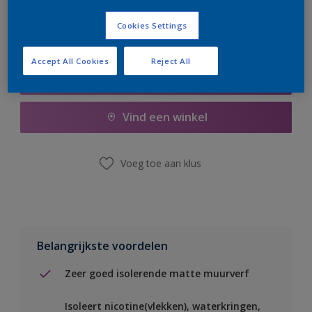
Cookies Settings
Accept All Cookies
Reject All
Boodschappenlijst
Vind een winkel
Voeg toe aan klus
Belangrijkste voordelen
Zeer goed isolerende matte muurverf
Isoleert nicotine(vlekken), waterkringen,