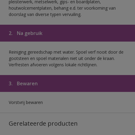
pleisterwerk, metselwerk, gips- en boardplaten,
houtwolcementplaten, behang e.d. ter voorkoming van
doorslag van diverse typen vervuiling.
2.
Na gebruik
Reiniging gereedschap met water. Spoel verf nooit door de
gootsteen en spoel materialen niet uit onder de kraan.
Verfresten afvoeren volgens lokale richtlijnen.
3.
Bewaren
Vorstvrij bewaren
Gerelateerde producten