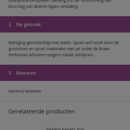
houtwolcementplaten, behang e.d. ter voorkoming van
doorslag van diverse typen vervuiling.
2.
Na gebruik
Reiniging gereedschap met water. Spoel verf nooit door de
gootsteen en spoel materialen niet uit onder de kraan.
Verfresten afvoeren volgens lokale richtlijnen.
3.
Bewaren
Vorstvrij bewaren
Gerelateerde producten
Sikkens Expert App