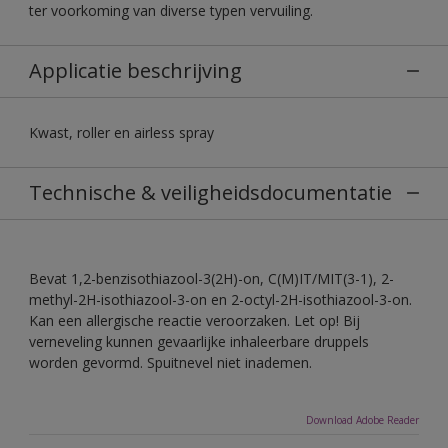
ter voorkoming van diverse typen vervuiling.
Applicatie beschrijving
Kwast, roller en airless spray
Technische & veiligheidsdocumentatie
Bevat 1,2-benzisothiazool-3(2H)-on, C(M)IT/MIT(3-1), 2-
methyl-2H-isothiazool-3-on en 2-octyl-2H-isothiazool-3-on.
Kan een allergische reactie veroorzaken. Let op! Bij
verneveling kunnen gevaarlijke inhaleerbare druppels
worden gevormd. Spuitnevel niet inademen.
Download Adobe Reader