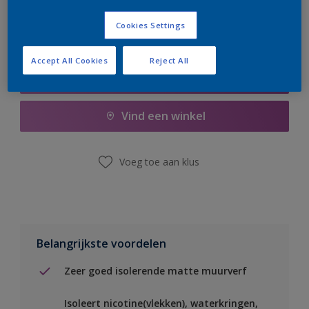
Cookies Settings
Accept All Cookies
Reject All
Boodschappenlijst
Vind een winkel
Voeg toe aan klus
Belangrijkste voordelen
Zeer goed isolerende matte muurverf
Isoleert nicotine(vlekken), waterkringen,