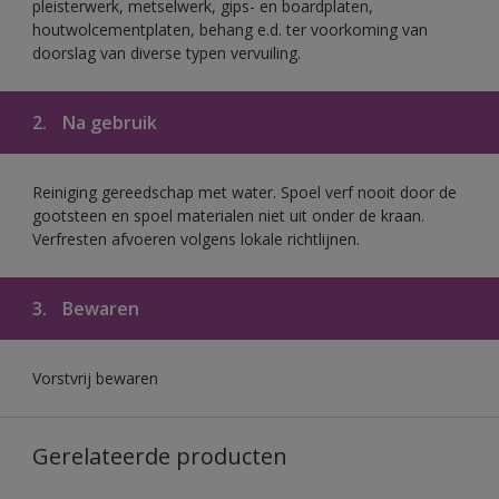
pleisterwerk, metselwerk, gips- en boardplaten,
houtwolcementplaten, behang e.d. ter voorkoming van
doorslag van diverse typen vervuiling.
2.
Na gebruik
Reiniging gereedschap met water. Spoel verf nooit door de
gootsteen en spoel materialen niet uit onder de kraan.
Verfresten afvoeren volgens lokale richtlijnen.
3.
Bewaren
Vorstvrij bewaren
Gerelateerde producten