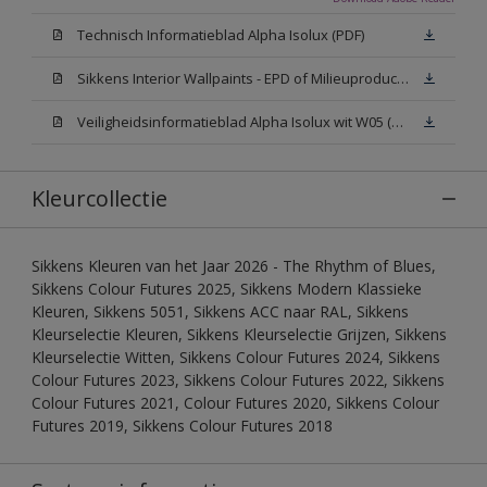
Technisch Informatieblad Alpha Isolux (PDF)
Sikkens Interior Wallpaints - EPD of Milieuproductverklaring
Veiligheidsinformatieblad Alpha Isolux wit W05 (SDS)
Kleurcollectie
Sikkens Kleuren van het Jaar 2026 - The Rhythm of Blues,
Sikkens Colour Futures 2025, Sikkens Modern Klassieke
Kleuren, Sikkens 5051, Sikkens ACC naar RAL, Sikkens
Kleurselectie Kleuren, Sikkens Kleurselectie Grijzen, Sikkens
Kleurselectie Witten, Sikkens Colour Futures 2024, Sikkens
Colour Futures 2023, Sikkens Colour Futures 2022, Sikkens
Colour Futures 2021, Colour Futures 2020, Sikkens Colour
Futures 2019, Sikkens Colour Futures 2018