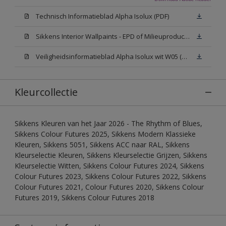
Technisch Informatieblad Alpha Isolux (PDF)
Sikkens Interior Wallpaints - EPD of Milieuproductverklaring
Veiligheidsinformatieblad Alpha Isolux wit W05 (SDS)
Kleurcollectie
Sikkens Kleuren van het Jaar 2026 - The Rhythm of Blues,
Sikkens Colour Futures 2025, Sikkens Modern Klassieke
Kleuren, Sikkens 5051, Sikkens ACC naar RAL, Sikkens
Kleurselectie Kleuren, Sikkens Kleurselectie Grijzen, Sikkens
Kleurselectie Witten, Sikkens Colour Futures 2024, Sikkens
Colour Futures 2023, Sikkens Colour Futures 2022, Sikkens
Colour Futures 2021, Colour Futures 2020, Sikkens Colour
Futures 2019, Sikkens Colour Futures 2018