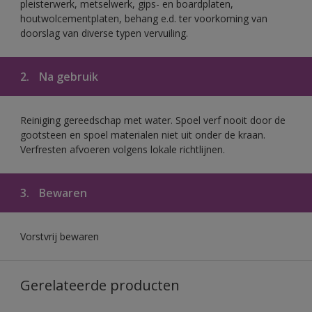
pleisterwerk, metselwerk, gips- en boardplaten,
houtwolcementplaten, behang e.d. ter voorkoming van
doorslag van diverse typen vervuiling.
2.
Na gebruik
Reiniging gereedschap met water. Spoel verf nooit door de
gootsteen en spoel materialen niet uit onder de kraan.
Verfresten afvoeren volgens lokale richtlijnen.
3.
Bewaren
Vorstvrij bewaren
Gerelateerde producten