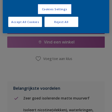
Cookies Settings
Accept All Cookies
Reject All
Boodschappenlijst
Vind een winkel
Voeg toe aan klus
Belangrijkste voordelen
Zeer goed isolerende matte muurverf
Isoleert nicotine(vlekken), waterkringen,