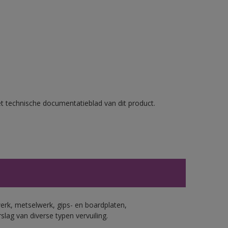
et technische documentatieblad van dit product.
erk, metselwerk, gips- en boardplaten,
ag van diverse typen vervuiling.