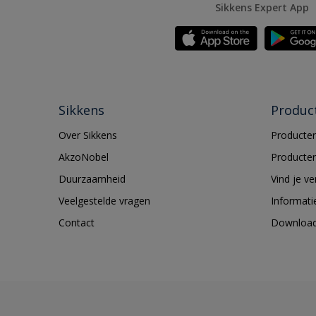
Sikkens Expert App
Sikkens
Produc
Over Sikkens
Producten
AkzoNobel
Producten
Duurzaamheid
Vind je v
Veelgestelde vragen
Informati
Contact
Downloa