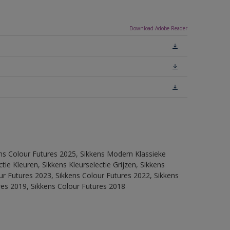
Download Adobe Reader
ens Colour Futures 2025, Sikkens Modern Klassieke
ie Kleuren, Sikkens Kleurselectie Grijzen, Sikkens
our Futures 2023, Sikkens Colour Futures 2022, Sikkens
res 2019, Sikkens Colour Futures 2018