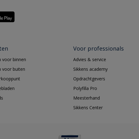
ten
Voor professionals
 voor binnen
Advies & service
 voor buiten
Sikkens academy
erkooppunt
Opdrachtgevers
ebladen
Polyfilla Pro
ds
Meesterhand
Sikkens Center