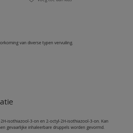
rkoming van diverse typen vervuiling.
atie
2H-isothiazool-3-on en 2-octyl-2H-isothiazool-3-on. Kan
nnen gevaarlijke inhaleerbare druppels worden gevormd.