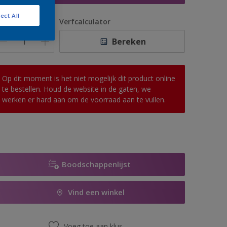
ect All
antal
Verfcalculator
Bereken
Op dit moment is het niet mogelijk dit product online
te bestellen. Houd de website in de gaten, we
werken er hard aan om de voorraad aan te vullen.
Boodschappenlijst
Vind een winkel
Voeg toe aan klus