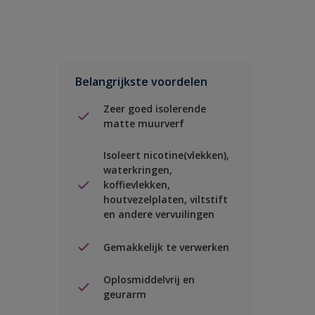
Belangrijkste voordelen
Zeer goed isolerende
matte muurverf
Isoleert nicotine(vlekken),
waterkringen,
koffievlekken,
houtvezelplaten, viltstift
en andere vervuilingen
Gemakkelijk te verwerken
Oplosmiddelvrij en
geurarm