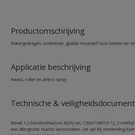
Productomschrijving
Watergedragen, isolerende, gladde muurverf voor binnen ter voo
Applicatie beschrijving
Kwast, roller en airless spray
Technische & veiligheidsdocument
Bevat 1,2-benzisothiazool-3(2H)-on, C(M)IT/MIT(3-1), 2-methyl-
een allergische reactie veroorzaken. Let op! Bij verneveling ku