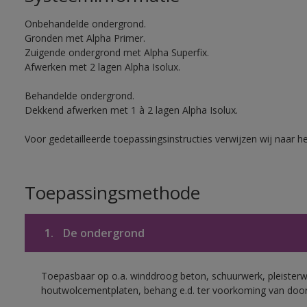
Onbehandelde ondergrond.
Gronden met Alpha Primer.
Zuigende ondergrond met Alpha Superfix.
Afwerken met 2 lagen Alpha Isolux.
Behandelde ondergrond.
Dekkend afwerken met 1 à 2 lagen Alpha Isolux.
Voor gedetailleerde toepassingsinstructies verwijzen wij naar h
Toepassingsmethode
1.
De ondergrond
Toepasbaar op o.a. winddroog beton, schuurwerk, pleisterw
houtwolcementplaten, behang e.d. ter voorkoming van doorsl