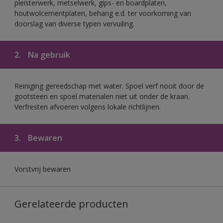
pleisterwerk, metselwerk, gips- en boardplaten,
houtwolcementplaten, behang e.d. ter voorkoming van
doorslag van diverse typen vervuiling.
2.
Na gebruik
Reiniging gereedschap met water. Spoel verf nooit door de
gootsteen en spoel materialen niet uit onder de kraan.
Verfresten afvoeren volgens lokale richtlijnen.
3.
Bewaren
Vorstvrij bewaren
Gerelateerde producten