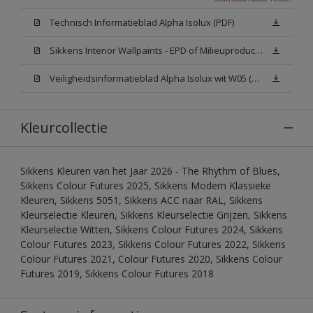
Technisch Informatieblad Alpha Isolux (PDF)
Sikkens Interior Wallpaints - EPD of Milieuproductverklaring
Veiligheidsinformatieblad Alpha Isolux wit W05 (SDS)
Kleurcollectie
Sikkens Kleuren van het Jaar 2026 - The Rhythm of Blues,
Sikkens Colour Futures 2025, Sikkens Modern Klassieke
Kleuren, Sikkens 5051, Sikkens ACC naar RAL, Sikkens
Kleurselectie Kleuren, Sikkens Kleurselectie Grijzen, Sikkens
Kleurselectie Witten, Sikkens Colour Futures 2024, Sikkens
Colour Futures 2023, Sikkens Colour Futures 2022, Sikkens
Colour Futures 2021, Colour Futures 2020, Sikkens Colour
Futures 2019, Sikkens Colour Futures 2018