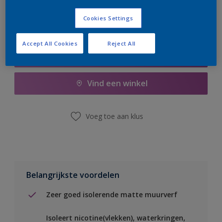
Cookies Settings
Accept All Cookies
Reject All
Boodschappenlijst
Vind een winkel
Voeg toe aan klus
Belangrijkste voordelen
Zeer goed isolerende matte muurverf
Isoleert nicotine(vlekken), waterkringen,