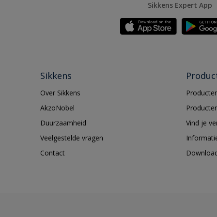
Sikkens Expert App
Sikkens
Produc
Over Sikkens
Producten
AkzoNobel
Producten
Duurzaamheid
Vind je v
Veelgestelde vragen
Informati
Contact
Downloa