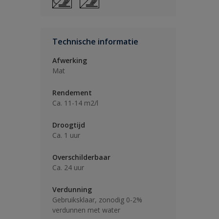
Technische informatie
Afwerking
Mat
Rendement
Ca. 11-14 m2/l
Droogtijd
Ca. 1 uur
Overschilderbaar
Ca. 24 uur
Verdunning
Gebruiksklaar, zonodig 0-2%
verdunnen met water