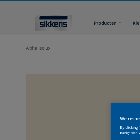
Producten
Kl
Alpha Isolux
We respe
By clicking
navigation, 