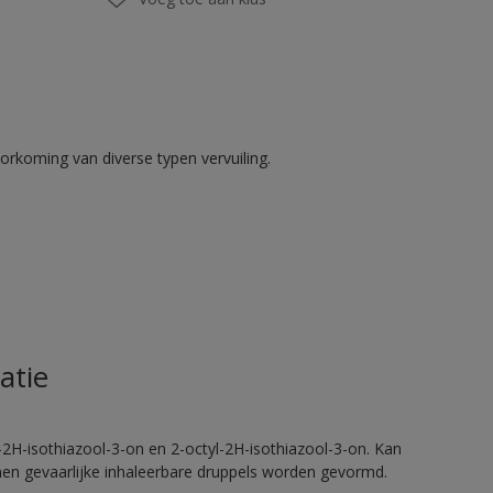
rkoming van diverse typen vervuiling.
atie
2H-isothiazool-3-on en 2-octyl-2H-isothiazool-3-on. Kan
nnen gevaarlijke inhaleerbare druppels worden gevormd.