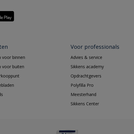
ten
Voor professionals
 voor binnen
Advies & service
 voor buiten
Sikkens academy
erkooppunt
Opdrachtgevers
ebladen
Polyfilla Pro
ds
Meesterhand
Sikkens Center