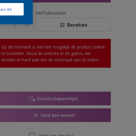
ect All
antal
Verfcalculator
Bereken
Op dit moment is het niet mogelijk dit product online
te bestellen. Houd de website in de gaten, we
werken er hard aan om de voorraad aan te vullen.
Boodschappenlijst
Vind een winkel
Voeg toe aan klus