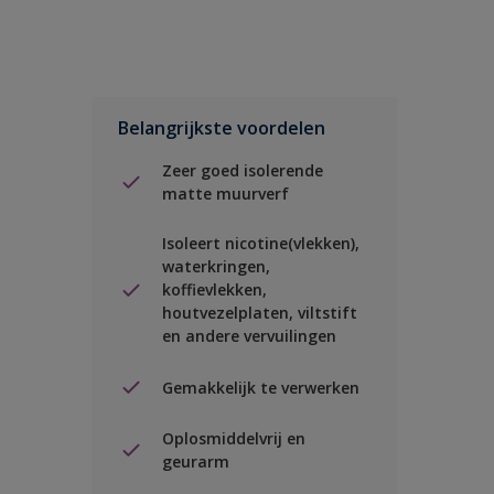
Belangrijkste voordelen
Zeer goed isolerende
matte muurverf
Isoleert nicotine(vlekken),
waterkringen,
koffievlekken,
houtvezelplaten, viltstift
en andere vervuilingen
Gemakkelijk te verwerken
Oplosmiddelvrij en
geurarm