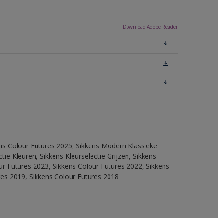
Download Adobe Reader
ens Colour Futures 2025, Sikkens Modern Klassieke
ie Kleuren, Sikkens Kleurselectie Grijzen, Sikkens
our Futures 2023, Sikkens Colour Futures 2022, Sikkens
res 2019, Sikkens Colour Futures 2018