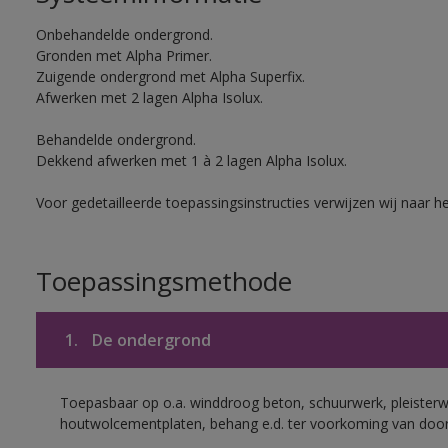
Onbehandelde ondergrond.
Gronden met Alpha Primer.
Zuigende ondergrond met Alpha Superfix.
Afwerken met 2 lagen Alpha Isolux.
Behandelde ondergrond.
Dekkend afwerken met 1 à 2 lagen Alpha Isolux.
Voor gedetailleerde toepassingsinstructies verwijzen wij naar h
Toepassingsmethode
1.
De ondergrond
Toepasbaar op o.a. winddroog beton, schuurwerk, pleisterw
houtwolcementplaten, behang e.d. ter voorkoming van doorsl