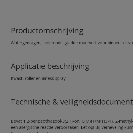
Productomschrijving
Watergedragen, isolerende, gladde muurverf voor binnen ter voo
Applicatie beschrijving
Kwast, roller en airless spray
Technische & veiligheidsdocument
Bevat 1,2-benzisothiazool-3(2H)-on, C(M)IT/MIT(3-1), 2-methyl-
een allergische reactie veroorzaken. Let op! Bij verneveling ku