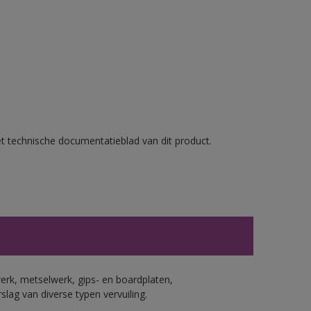
et technische documentatieblad van dit product.
erk, metselwerk, gips- en boardplaten,
ag van diverse typen vervuiling.