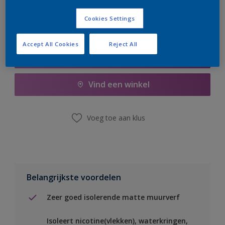
Cookies Settings
Accept All Cookies
Reject All
Boodschappenlijst
Vind een winkel
Voeg toe aan klus
Belangrijkste voordelen
Zeer goed isolerende matte muurverf
Isoleert nicotine(vlekken), waterkringen,