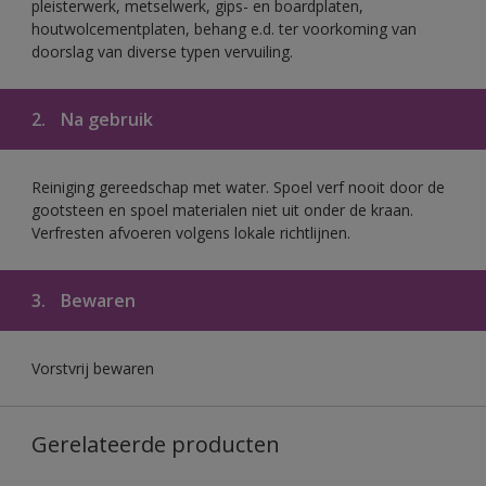
pleisterwerk, metselwerk, gips- en boardplaten,
houtwolcementplaten, behang e.d. ter voorkoming van
doorslag van diverse typen vervuiling.
2.
Na gebruik
Reiniging gereedschap met water. Spoel verf nooit door de
gootsteen en spoel materialen niet uit onder de kraan.
Verfresten afvoeren volgens lokale richtlijnen.
3.
Bewaren
Vorstvrij bewaren
Gerelateerde producten