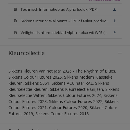
Technisch Informatieblad Alpha Isolux (PDF)
Sikkens Interior Wallpaints - EPD of Milieuproductverklaring
Veiligheidsinformatieblad Alpha Isolux wit W05 (SDS)
Kleurcollectie
Sikkens Kleuren van het Jaar 2026 - The Rhythm of Blues,
Sikkens Colour Futures 2025, Sikkens Modern Klassieke
Kleuren, Sikkens 5051, Sikkens ACC naar RAL, Sikkens
Kleurselectie Kleuren, Sikkens Kleurselectie Grijzen, Sikkens
Kleurselectie Witten, Sikkens Colour Futures 2024, Sikkens
Colour Futures 2023, Sikkens Colour Futures 2022, Sikkens
Colour Futures 2021, Colour Futures 2020, Sikkens Colour
Futures 2019, Sikkens Colour Futures 2018