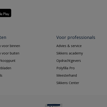
ten
Voor professionals
 voor binnen
Advies & service
 voor buiten
Sikkens academy
erkooppunt
Opdrachtgevers
ebladen
Polyfilla Pro
ds
Meesterhand
Sikkens Center