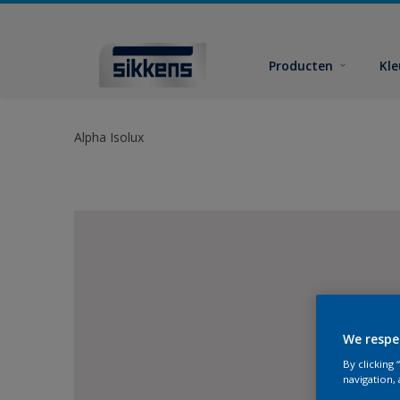
Producten
Kl
Alpha Isolux
We respe
By clicking
navigation, 