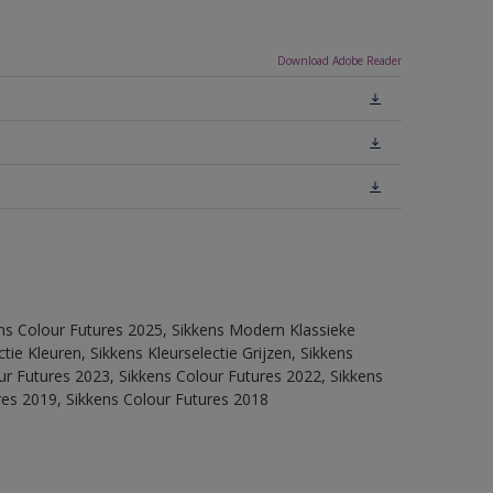
Download Adobe Reader
ens Colour Futures 2025, Sikkens Modern Klassieke
ie Kleuren, Sikkens Kleurselectie Grijzen, Sikkens
our Futures 2023, Sikkens Colour Futures 2022, Sikkens
res 2019, Sikkens Colour Futures 2018