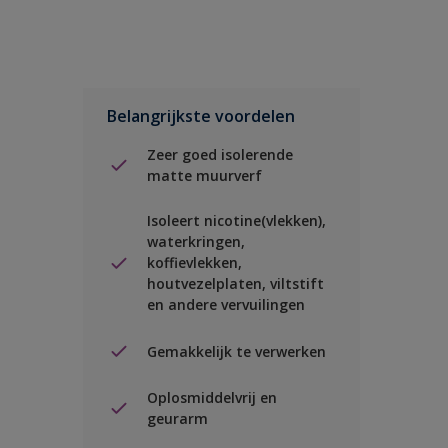
Belangrijkste voordelen
Zeer goed isolerende
matte muurverf
Isoleert nicotine(vlekken),
waterkringen,
koffievlekken,
houtvezelplaten, viltstift
en andere vervuilingen
Gemakkelijk te verwerken
Oplosmiddelvrij en
geurarm