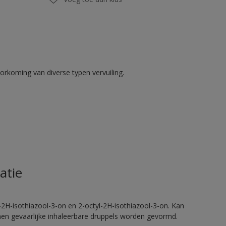
rkoming van diverse typen vervuiling.
atie
2H-isothiazool-3-on en 2-octyl-2H-isothiazool-3-on. Kan
nnen gevaarlijke inhaleerbare druppels worden gevormd.