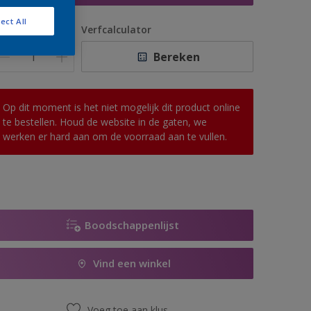
ect All
antal
Verfcalculator
Bereken
Op dit moment is het niet mogelijk dit product online
te bestellen. Houd de website in de gaten, we
werken er hard aan om de voorraad aan te vullen.
Boodschappenlijst
Vind een winkel
Voeg toe aan klus