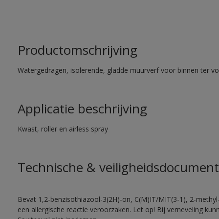
Productomschrijving
Watergedragen, isolerende, gladde muurverf voor binnen ter voo
Applicatie beschrijving
Kwast, roller en airless spray
Technische & veiligheidsdocument
Bevat 1,2-benzisothiazool-3(2H)-on, C(M)IT/MIT(3-1), 2-methyl-
een allergische reactie veroorzaken. Let op! Bij verneveling ku