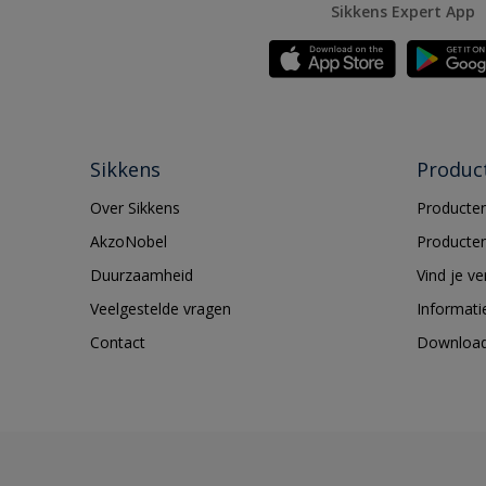
Sikkens Expert App
Sikkens
Produc
Over Sikkens
Producten
AkzoNobel
Producten
Duurzaamheid
Vind je v
Veelgestelde vragen
Informati
Contact
Downloa