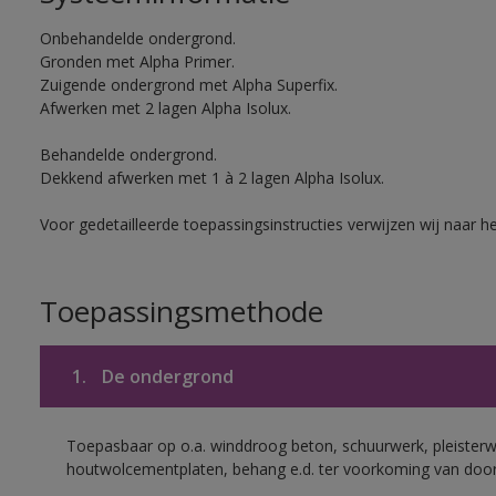
Onbehandelde ondergrond.
Gronden met Alpha Primer.
Zuigende ondergrond met Alpha Superfix.
Afwerken met 2 lagen Alpha Isolux.
Behandelde ondergrond.
Dekkend afwerken met 1 à 2 lagen Alpha Isolux.
Voor gedetailleerde toepassingsinstructies verwijzen wij naar h
Toepassingsmethode
1.
De ondergrond
Toepasbaar op o.a. winddroog beton, schuurwerk, pleisterw
houtwolcementplaten, behang e.d. ter voorkoming van doorsl