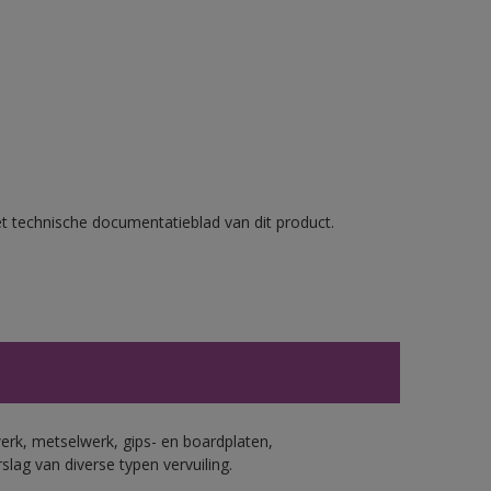
et technische documentatieblad van dit product.
erk, metselwerk, gips- en boardplaten,
ag van diverse typen vervuiling.