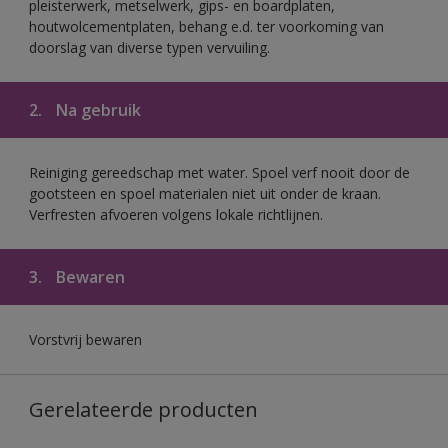
pleisterwerk, metselwerk, gips- en boardplaten,
houtwolcementplaten, behang e.d. ter voorkoming van
doorslag van diverse typen vervuiling.
2.
Na gebruik
Reiniging gereedschap met water. Spoel verf nooit door de
gootsteen en spoel materialen niet uit onder de kraan.
Verfresten afvoeren volgens lokale richtlijnen.
3.
Bewaren
Vorstvrij bewaren
Gerelateerde producten