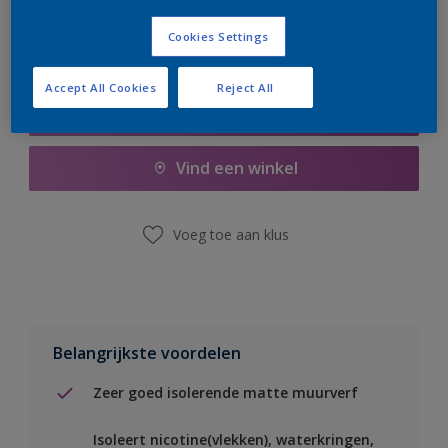
Cookies Settings
Accept All Cookies
Reject All
Boodschappenlijst
Vind een winkel
Voeg toe aan klus
Belangrijkste voordelen
Zeer goed isolerende matte muurverf
Isoleert nicotine(vlekken), waterkringen,