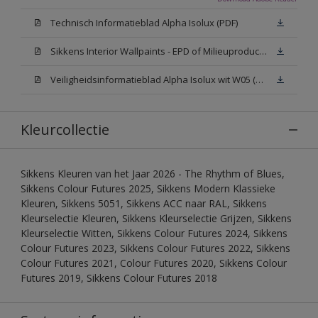
Technisch Informatieblad Alpha Isolux (PDF)
Sikkens Interior Wallpaints - EPD of Milieuproductverklaring
Veiligheidsinformatieblad Alpha Isolux wit W05 (SDS)
Kleurcollectie
Sikkens Kleuren van het Jaar 2026 - The Rhythm of Blues,
Sikkens Colour Futures 2025, Sikkens Modern Klassieke
Kleuren, Sikkens 5051, Sikkens ACC naar RAL, Sikkens
Kleurselectie Kleuren, Sikkens Kleurselectie Grijzen, Sikkens
Kleurselectie Witten, Sikkens Colour Futures 2024, Sikkens
Colour Futures 2023, Sikkens Colour Futures 2022, Sikkens
Colour Futures 2021, Colour Futures 2020, Sikkens Colour
Futures 2019, Sikkens Colour Futures 2018