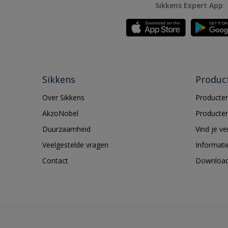
Sikkens Expert App
Sikkens
Produc
Over Sikkens
Producten
AkzoNobel
Producten
Duurzaamheid
Vind je v
Veelgestelde vragen
Informati
Contact
Downloa