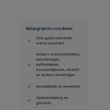
Belangrijkste voordelen
Zeer goed isolerende
matte muurverf
Isoleert nicotine(vlekken),
waterkringen,
koffievlekken,
houtvezelplaten, viltstift
en andere vervuilingen
Gemakkelijk te verwerken
Oplosmiddelvrij en
geurarm