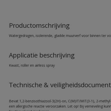
Productomschrijving
Watergedragen, isolerende, gladde muurverf voor binnen ter voo
Applicatie beschrijving
Kwast, roller en airless spray
Technische & veiligheidsdocument
Bevat 1,2-benzisothiazool-3(2H)-on, C(M)IT/MIT(3-1), 2-methyl-
een allergische reactie veroorzaken. Let op! Bij verneveling ku