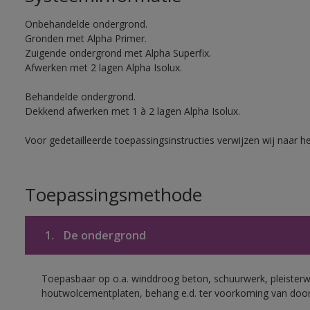
Onbehandelde ondergrond.
Gronden met Alpha Primer.
Zuigende ondergrond met Alpha Superfix.
Afwerken met 2 lagen Alpha Isolux.
Behandelde ondergrond.
Dekkend afwerken met 1 à 2 lagen Alpha Isolux.
Voor gedetailleerde toepassingsinstructies verwijzen wij naar h
Toepassingsmethode
1.
De ondergrond
Toepasbaar op o.a. winddroog beton, schuurwerk, pleisterw
houtwolcementplaten, behang e.d. ter voorkoming van doorsl