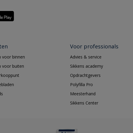
ten
Voor professionals
 voor binnen
Advies & service
 voor buiten
Sikkens academy
erkooppunt
Opdrachtgevers
ebladen
Polyfilla Pro
ds
Meesterhand
Sikkens Center