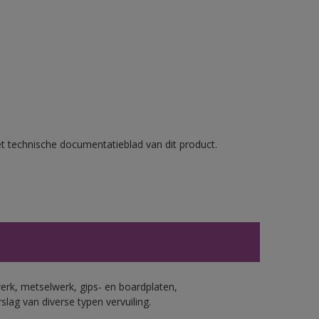
et technische documentatieblad van dit product.
erk, metselwerk, gips- en boardplaten,
ag van diverse typen vervuiling.