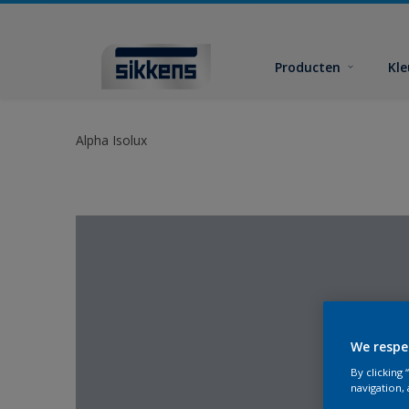
Producten
Kl
Alpha Isolux
We respe
By clicking
navigation, 