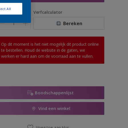
ect All
antal
Verfcalculator
Bereken
Op dit moment is het niet mogelijk dit product online
te bestellen. Houd de website in de gaten, we
werken er hard aan om de voorraad aan te vullen.
Boodschappenlijst
Vind een winkel
Voeg toe aan klus