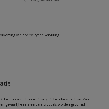
rkoming van diverse typen vervuiling.
atie
2H-isothiazool-3-on en 2-octyl-2H-isothiazool-3-on. Kan
nnen gevaarlijke inhaleerbare druppels worden gevormd.