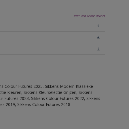
Download Adobe Reader
ens Colour Futures 2025, Sikkens Modern Klassieke
ie Kleuren, Sikkens Kleurselectie Grijzen, Sikkens
our Futures 2023, Sikkens Colour Futures 2022, Sikkens
res 2019, Sikkens Colour Futures 2018