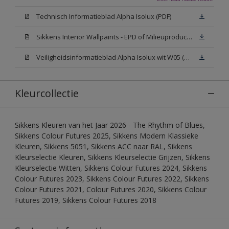
Technisch Informatieblad Alpha Isolux (PDF)
Sikkens Interior Wallpaints - EPD of Milieuproductverklaring
Veiligheidsinformatieblad Alpha Isolux wit W05 (SDS)
Kleurcollectie
Sikkens Kleuren van het Jaar 2026 - The Rhythm of Blues,
Sikkens Colour Futures 2025, Sikkens Modern Klassieke
Kleuren, Sikkens 5051, Sikkens ACC naar RAL, Sikkens
Kleurselectie Kleuren, Sikkens Kleurselectie Grijzen, Sikkens
Kleurselectie Witten, Sikkens Colour Futures 2024, Sikkens
Colour Futures 2023, Sikkens Colour Futures 2022, Sikkens
Colour Futures 2021, Colour Futures 2020, Sikkens Colour
Futures 2019, Sikkens Colour Futures 2018