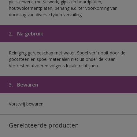
pleisterwerk, metselwerk, gips- en boardplaten,
houtwolcementplaten, behang e.d. ter voorkoming van
doorslag van diverse typen vervuiling.
2.
Na gebruik
Reiniging gereedschap met water. Spoel verf nooit door de
gootsteen en spoel materialen niet uit onder de kraan.
Verfresten afvoeren volgens lokale richtlijnen.
3.
Bewaren
Vorstvrij bewaren
Gerelateerde producten