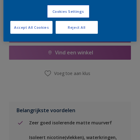
Cookies Settings
Accept All Cookies
Reject All
Boodschappenlijst
Vind een winkel
Voeg toe aan klus
Belangrijkste voordelen
Zeer goed isolerende matte muurverf
Isoleert nicotine(vlekken), waterkringen,