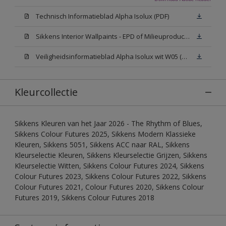
Technisch Informatieblad Alpha Isolux (PDF)
Sikkens Interior Wallpaints - EPD of Milieuproductverklaring
Veiligheidsinformatieblad Alpha Isolux wit W05 (SDS)
Kleurcollectie
Sikkens Kleuren van het Jaar 2026 - The Rhythm of Blues,
Sikkens Colour Futures 2025, Sikkens Modern Klassieke
Kleuren, Sikkens 5051, Sikkens ACC naar RAL, Sikkens
Kleurselectie Kleuren, Sikkens Kleurselectie Grijzen, Sikkens
Kleurselectie Witten, Sikkens Colour Futures 2024, Sikkens
Colour Futures 2023, Sikkens Colour Futures 2022, Sikkens
Colour Futures 2021, Colour Futures 2020, Sikkens Colour
Futures 2019, Sikkens Colour Futures 2018