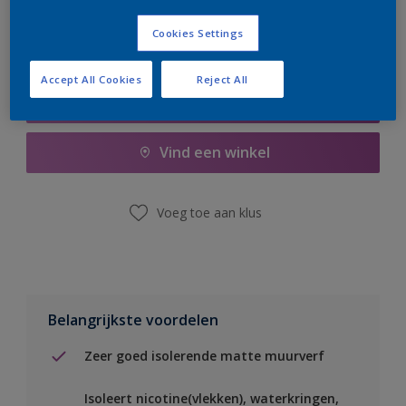
Cookies Settings
Accept All Cookies
Reject All
Boodschappenlijst
Vind een winkel
Voeg toe aan klus
Belangrijkste voordelen
Zeer goed isolerende matte muurverf
Isoleert nicotine(vlekken), waterkringen,