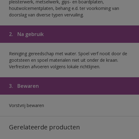
pleisterwerk, metselwerk, gips- en boardplaten,
houtwolcementplaten, behang e.d. ter voorkoming van
doorslag van diverse typen vervuiling.
2.
Na gebruik
Reiniging gereedschap met water. Spoel verf nooit door de
gootsteen en spoel materialen niet uit onder de kraan.
Verfresten afvoeren volgens lokale richtlijnen.
3.
Bewaren
Vorstvrij bewaren
Gerelateerde producten