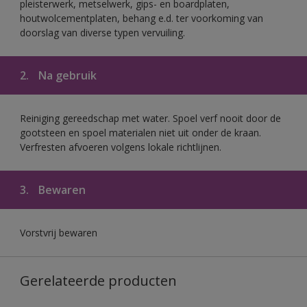
pleisterwerk, metselwerk, gips- en boardplaten,
houtwolcementplaten, behang e.d. ter voorkoming van
doorslag van diverse typen vervuiling.
2.
Na gebruik
Reiniging gereedschap met water. Spoel verf nooit door de
gootsteen en spoel materialen niet uit onder de kraan.
Verfresten afvoeren volgens lokale richtlijnen.
3.
Bewaren
Vorstvrij bewaren
Gerelateerde producten