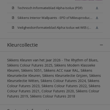
Technisch Informatieblad Alpha Isolux (PDF)
Sikkens Interior Wallpaints - EPD of Milieuproductverklaring
Veiligheidsinformatieblad Alpha Isolux wit W05 (SDS)
Kleurcollectie
Sikkens Kleuren van het Jaar 2026 - The Rhythm of Blues,
Sikkens Colour Futures 2025, Sikkens Modern Klassieke
Kleuren, Sikkens 5051, Sikkens ACC naar RAL, Sikkens
Kleurselectie Kleuren, Sikkens Kleurselectie Grijzen, Sikkens
Kleurselectie Witten, Sikkens Colour Futures 2024, Sikkens
Colour Futures 2023, Sikkens Colour Futures 2022, Sikkens
Colour Futures 2021, Colour Futures 2020, Sikkens Colour
Futures 2019, Sikkens Colour Futures 2018