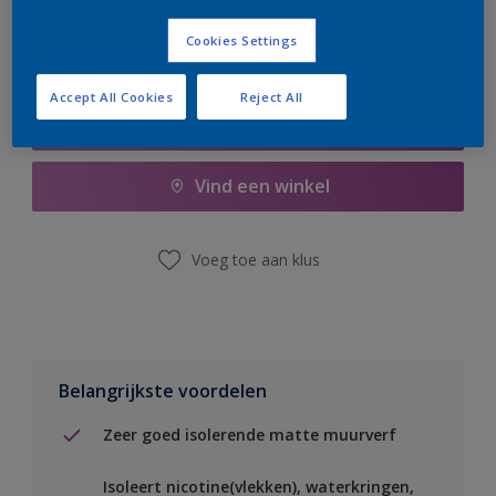
Cookies Settings
Accept All Cookies
Reject All
Boodschappenlijst
Vind een winkel
Voeg toe aan klus
Belangrijkste voordelen
Zeer goed isolerende matte muurverf
Isoleert nicotine(vlekken), waterkringen,