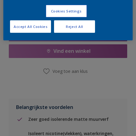
Cookies Settings
Accept All Cookies
Reject All
Boodschappenlijst
Vind een winkel
Voeg toe aan klus
Belangrijkste voordelen
Zeer goed isolerende matte muurverf
Isoleert nicotine(vlekken), waterkringen,