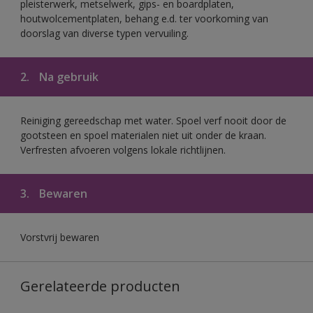
pleisterwerk, metselwerk, gips- en boardplaten,
houtwolcementplaten, behang e.d. ter voorkoming van
doorslag van diverse typen vervuiling.
2.
Na gebruik
Reiniging gereedschap met water. Spoel verf nooit door de
gootsteen en spoel materialen niet uit onder de kraan.
Verfresten afvoeren volgens lokale richtlijnen.
3.
Bewaren
Vorstvrij bewaren
Gerelateerde producten