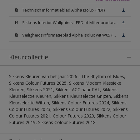
Technisch Informatieblad Alpha Isolux (PDF)
Sikkens Interior Wallpaints - EPD of Milieuproductverklaring
Veiligheidsinformatieblad Alpha Isolux wit W05 (SDS)
Kleurcollectie
Sikkens Kleuren van het Jaar 2026 - The Rhythm of Blues,
Sikkens Colour Futures 2025, Sikkens Modern Klassieke
Kleuren, Sikkens 5051, Sikkens ACC naar RAL, Sikkens
Kleurselectie Kleuren, Sikkens Kleurselectie Grijzen, Sikkens
Kleurselectie Witten, Sikkens Colour Futures 2024, Sikkens
Colour Futures 2023, Sikkens Colour Futures 2022, Sikkens
Colour Futures 2021, Colour Futures 2020, Sikkens Colour
Futures 2019, Sikkens Colour Futures 2018