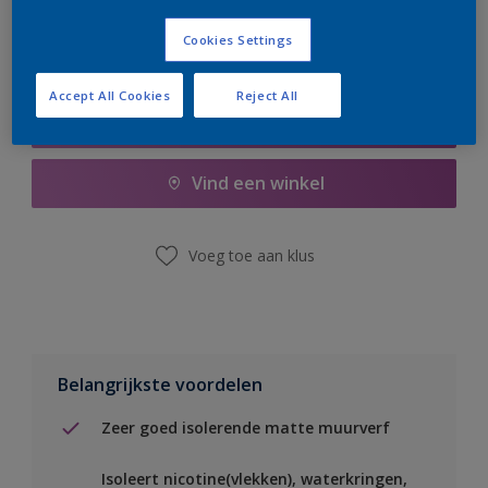
Cookies Settings
Accept All Cookies
Reject All
Boodschappenlijst
Vind een winkel
Voeg toe aan klus
Belangrijkste voordelen
Zeer goed isolerende matte muurverf
Isoleert nicotine(vlekken), waterkringen,