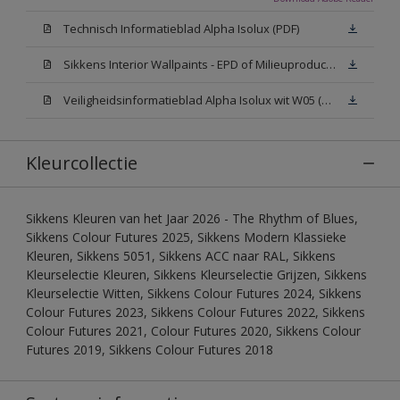
Technisch Informatieblad Alpha Isolux (PDF)
Sikkens Interior Wallpaints - EPD of Milieuproductverklaring
Veiligheidsinformatieblad Alpha Isolux wit W05 (SDS)
Kleurcollectie
Sikkens Kleuren van het Jaar 2026 - The Rhythm of Blues,
Sikkens Colour Futures 2025, Sikkens Modern Klassieke
Kleuren, Sikkens 5051, Sikkens ACC naar RAL, Sikkens
Kleurselectie Kleuren, Sikkens Kleurselectie Grijzen, Sikkens
Kleurselectie Witten, Sikkens Colour Futures 2024, Sikkens
Colour Futures 2023, Sikkens Colour Futures 2022, Sikkens
Colour Futures 2021, Colour Futures 2020, Sikkens Colour
Futures 2019, Sikkens Colour Futures 2018