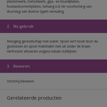
pleisterwerk, metselwerk, gips- en boardplaten,
houtwolcementplaten, behang e.d. ter voorkoming van
doorslag van diverse typen vervuiling.
2.
Na gebruik
Reiniging gereedschap met water. Spoel verf nooit door de
gootsteen en spoel materialen niet uit onder de kraan.
Verfresten afvoeren volgens lokale richtlijnen.
3.
Bewaren
Vorstvrij bewaren
Gerelateerde producten