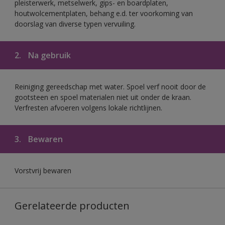
pleisterwerk, metselwerk, gips- en boardplaten,
houtwolcementplaten, behang e.d. ter voorkoming van
doorslag van diverse typen vervuiling.
2.
Na gebruik
Reiniging gereedschap met water. Spoel verf nooit door de
gootsteen en spoel materialen niet uit onder de kraan.
Verfresten afvoeren volgens lokale richtlijnen.
3.
Bewaren
Vorstvrij bewaren
Gerelateerde producten