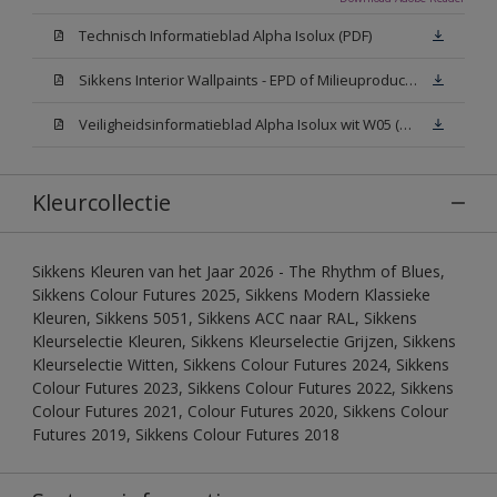
Technisch Informatieblad Alpha Isolux (PDF)
Sikkens Interior Wallpaints - EPD of Milieuproductverklaring
Veiligheidsinformatieblad Alpha Isolux wit W05 (SDS)
Kleurcollectie
Sikkens Kleuren van het Jaar 2026 - The Rhythm of Blues,
Sikkens Colour Futures 2025, Sikkens Modern Klassieke
Kleuren, Sikkens 5051, Sikkens ACC naar RAL, Sikkens
Kleurselectie Kleuren, Sikkens Kleurselectie Grijzen, Sikkens
Kleurselectie Witten, Sikkens Colour Futures 2024, Sikkens
Colour Futures 2023, Sikkens Colour Futures 2022, Sikkens
Colour Futures 2021, Colour Futures 2020, Sikkens Colour
Futures 2019, Sikkens Colour Futures 2018