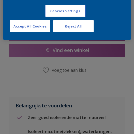
Cookies Settings
Accept All Cookies
Reject All
Boodschappenlijst
Vind een winkel
Voeg toe aan klus
Belangrijkste voordelen
Zeer goed isolerende matte muurverf
Isoleert nicotine(vlekken), waterkringen,