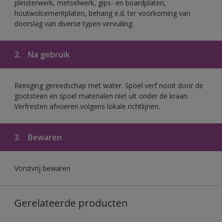
pleisterwerk, metselwerk, gips- en boardplaten,
houtwolcementplaten, behang e.d. ter voorkoming van
doorslag van diverse typen vervuiling.
2.
Na gebruik
Reiniging gereedschap met water. Spoel verf nooit door de
gootsteen en spoel materialen niet uit onder de kraan.
Verfresten afvoeren volgens lokale richtlijnen.
3.
Bewaren
Vorstvrij bewaren
Gerelateerde producten