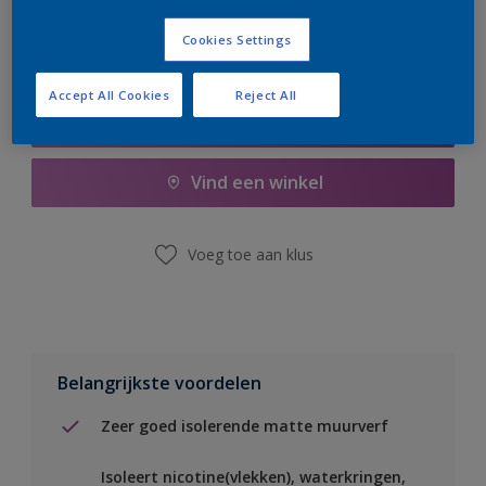
Cookies Settings
Accept All Cookies
Reject All
Boodschappenlijst
Vind een winkel
Voeg toe aan klus
Belangrijkste voordelen
Zeer goed isolerende matte muurverf
Isoleert nicotine(vlekken), waterkringen,