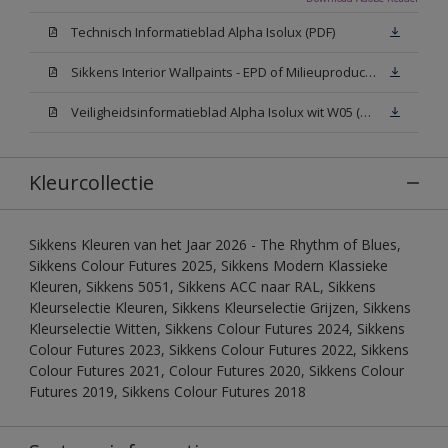
Technisch Informatieblad Alpha Isolux (PDF)
Sikkens Interior Wallpaints - EPD of Milieuproductverklaring
Veiligheidsinformatieblad Alpha Isolux wit W05 (SDS)
Kleurcollectie
Sikkens Kleuren van het Jaar 2026 - The Rhythm of Blues,
Sikkens Colour Futures 2025, Sikkens Modern Klassieke
Kleuren, Sikkens 5051, Sikkens ACC naar RAL, Sikkens
Kleurselectie Kleuren, Sikkens Kleurselectie Grijzen, Sikkens
Kleurselectie Witten, Sikkens Colour Futures 2024, Sikkens
Colour Futures 2023, Sikkens Colour Futures 2022, Sikkens
Colour Futures 2021, Colour Futures 2020, Sikkens Colour
Futures 2019, Sikkens Colour Futures 2018