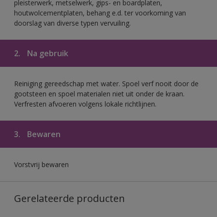
pleisterwerk, metselwerk, gips- en boardplaten,
houtwolcementplaten, behang e.d. ter voorkoming van
doorslag van diverse typen vervuiling.
2.
Na gebruik
Reiniging gereedschap met water. Spoel verf nooit door de
gootsteen en spoel materialen niet uit onder de kraan.
Verfresten afvoeren volgens lokale richtlijnen.
3.
Bewaren
Vorstvrij bewaren
Gerelateerde producten