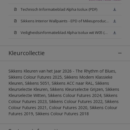
Technisch Informatieblad Alpha Isolux (PDF)
Sikkens Interior Wallpaints - EPD of Milieuproductverklaring
Veiligheidsinformatieblad Alpha Isolux wit W05 (SDS)
Kleurcollectie
Sikkens Kleuren van het Jaar 2026 - The Rhythm of Blues,
Sikkens Colour Futures 2025, Sikkens Modern Klassieke
Kleuren, Sikkens 5051, Sikkens ACC naar RAL, Sikkens
Kleurselectie Kleuren, Sikkens Kleurselectie Grijzen, Sikkens
Kleurselectie Witten, Sikkens Colour Futures 2024, Sikkens
Colour Futures 2023, Sikkens Colour Futures 2022, Sikkens
Colour Futures 2021, Colour Futures 2020, Sikkens Colour
Futures 2019, Sikkens Colour Futures 2018