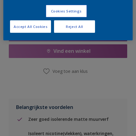
Cookies Settings
Accept All Cookies
Reject All
Boodschappenlijst
Vind een winkel
Voeg toe aan klus
Belangrijkste voordelen
Zeer goed isolerende matte muurverf
Isoleert nicotine(vlekken), waterkringen,