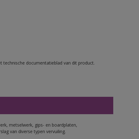
et technische documentatieblad van dit product.
erk, metselwerk, gips- en boardplaten,
ag van diverse typen vervuiling.