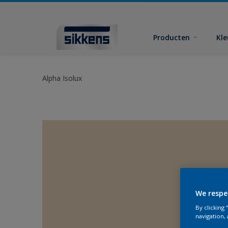
Producten
Kl
Alpha Isolux
We respe
By clicking
navigation, 