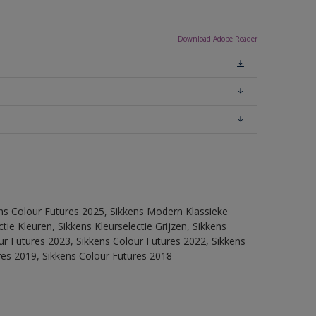
Download Adobe Reader
ens Colour Futures 2025, Sikkens Modern Klassieke
ie Kleuren, Sikkens Kleurselectie Grijzen, Sikkens
our Futures 2023, Sikkens Colour Futures 2022, Sikkens
res 2019, Sikkens Colour Futures 2018