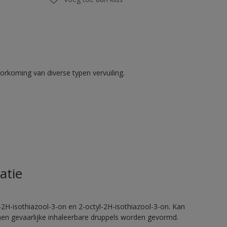
rkoming van diverse typen vervuiling.
atie
2H-isothiazool-3-on en 2-octyl-2H-isothiazool-3-on. Kan
nnen gevaarlijke inhaleerbare druppels worden gevormd.