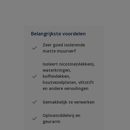
Belangrijkste voordelen
Zeer goed isolerende
matte muurverf
Isoleert nicotine(vlekken),
waterkringen,
koffievlekken,
houtvezelplaten, viltstift
en andere vervuilingen
Gemakkelijk te verwerken
Oplosmiddelvrij en
geurarm