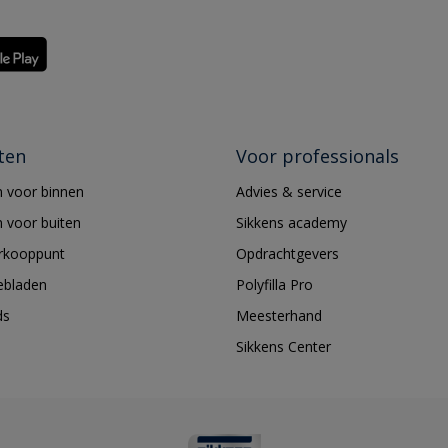
ten
Voor professionals
 voor binnen
Advies & service
 voor buiten
Sikkens academy
erkooppunt
Opdrachtgevers
ebladen
Polyfilla Pro
ds
Meesterhand
Sikkens Center