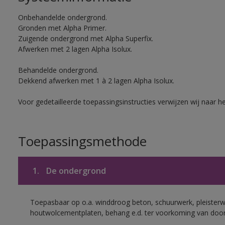
Onbehandelde ondergrond.
Gronden met Alpha Primer.
Zuigende ondergrond met Alpha Superfix.
Afwerken met 2 lagen Alpha Isolux.
Behandelde ondergrond.
Dekkend afwerken met 1 à 2 lagen Alpha Isolux.
Voor gedetailleerde toepassingsinstructies verwijzen wij naar h
Toepassingsmethode
1.
De ondergrond
Toepasbaar op o.a. winddroog beton, schuurwerk, pleisterw
houtwolcementplaten, behang e.d. ter voorkoming van doorsl