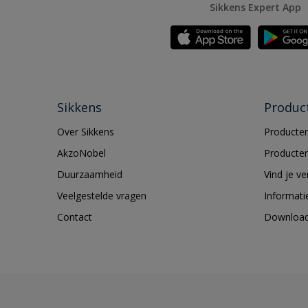
Sikkens Expert App
Sikkens
Produc
Over Sikkens
Producten
AkzoNobel
Producten
Duurzaamheid
Vind je v
Veelgestelde vragen
Informati
Contact
Downloa