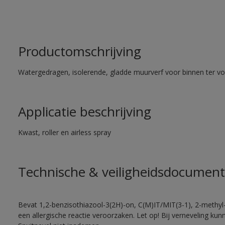
Productomschrijving
Watergedragen, isolerende, gladde muurverf voor binnen ter voo
Applicatie beschrijving
Kwast, roller en airless spray
Technische & veiligheidsdocument
Bevat 1,2-benzisothiazool-3(2H)-on, C(M)IT/MIT(3-1), 2-methyl-
een allergische reactie veroorzaken. Let op! Bij verneveling ku