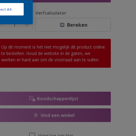
ect All
antal
Verfcalculator
Bereken
Op dit moment is het niet mogelijk dit product online
te bestellen. Houd de website in de gaten, we
werken er hard aan om de voorraad aan te vullen.
Boodschappenlijst
Vind een winkel
Voeg toe aan klus