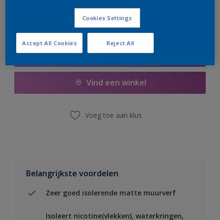
Cookies Settings
Accept All Cookies
Reject All
Boodschappenlijst
Vind een winkel
Voeg toe aan klus
Belangrijkste voordelen
Zeer goed isolerende matte muurverf
Isoleert nicotine(vlekken), waterkringen,