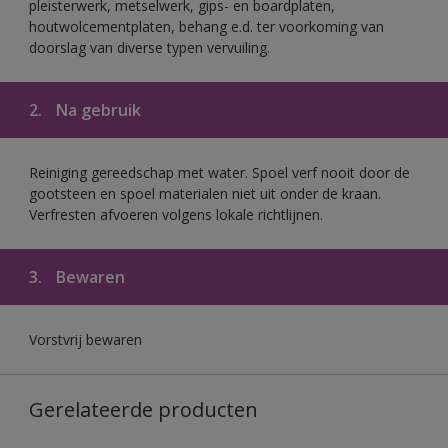
pleisterwerk, metselwerk, gips- en boardplaten,
houtwolcementplaten, behang e.d. ter voorkoming van
doorslag van diverse typen vervuiling.
2.
Na gebruik
Reiniging gereedschap met water. Spoel verf nooit door de
gootsteen en spoel materialen niet uit onder de kraan.
Verfresten afvoeren volgens lokale richtlijnen.
3.
Bewaren
Vorstvrij bewaren
Gerelateerde producten