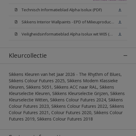
Technisch Informatieblad Alpha Isolux (PDF)
Sikkens Interior Wallpaints - EPD of Milieuproductverklaring
Veiligheidsinformatieblad Alpha Isolux wit W05 (SDS)
Kleurcollectie
Sikkens Kleuren van het Jaar 2026 - The Rhythm of Blues,
Sikkens Colour Futures 2025, Sikkens Modern Klassieke
Kleuren, Sikkens 5051, Sikkens ACC naar RAL, Sikkens
Kleurselectie Kleuren, Sikkens Kleurselectie Grijzen, Sikkens
Kleurselectie Witten, Sikkens Colour Futures 2024, Sikkens
Colour Futures 2023, Sikkens Colour Futures 2022, Sikkens
Colour Futures 2021, Colour Futures 2020, Sikkens Colour
Futures 2019, Sikkens Colour Futures 2018