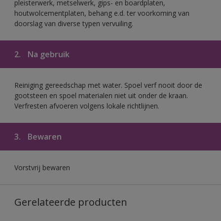
pleisterwerk, metselwerk, gips- en boardplaten,
houtwolcementplaten, behang e.d. ter voorkoming van
doorslag van diverse typen vervuiling.
2.
Na gebruik
Reiniging gereedschap met water. Spoel verf nooit door de
gootsteen en spoel materialen niet uit onder de kraan.
Verfresten afvoeren volgens lokale richtlijnen.
3.
Bewaren
Vorstvrij bewaren
Gerelateerde producten