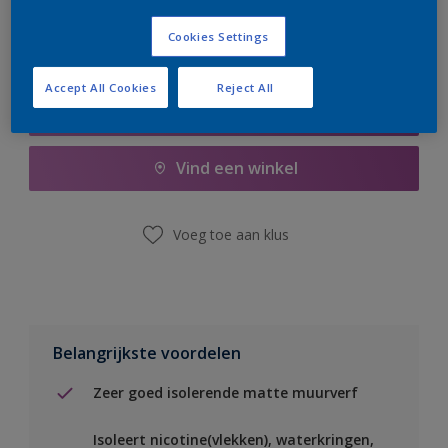
Cookies Settings
Accept All Cookies
Reject All
Boodschappenlijst
Vind een winkel
Voeg toe aan klus
Belangrijkste voordelen
Zeer goed isolerende matte muurverf
Isoleert nicotine(vlekken), waterkringen,