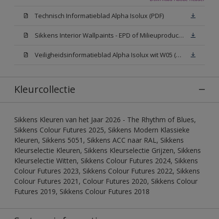
Technisch Informatieblad Alpha Isolux (PDF)
Sikkens Interior Wallpaints - EPD of Milieuproductverklaring
Veiligheidsinformatieblad Alpha Isolux wit W05 (SDS)
Kleurcollectie
Sikkens Kleuren van het Jaar 2026 - The Rhythm of Blues,
Sikkens Colour Futures 2025, Sikkens Modern Klassieke
Kleuren, Sikkens 5051, Sikkens ACC naar RAL, Sikkens
Kleurselectie Kleuren, Sikkens Kleurselectie Grijzen, Sikkens
Kleurselectie Witten, Sikkens Colour Futures 2024, Sikkens
Colour Futures 2023, Sikkens Colour Futures 2022, Sikkens
Colour Futures 2021, Colour Futures 2020, Sikkens Colour
Futures 2019, Sikkens Colour Futures 2018