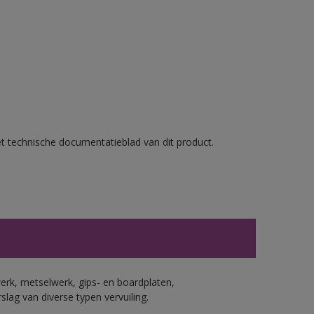
et technische documentatieblad van dit product.
erk, metselwerk, gips- en boardplaten,
ag van diverse typen vervuiling.