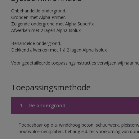
Onbehandelde ondergrond.
Gronden met Alpha Primer.
Zuigende ondergrond met Alpha Superfix.
Afwerken met 2 lagen Alpha Isolux.
Behandelde ondergrond.
Dekkend afwerken met 1 à 2 lagen Alpha Isolux.
Voor gedetailleerde toepassingsinstructies verwijzen wij naar h
Toepassingsmethode
1.
De ondergrond
Toepasbaar op o.a. winddroog beton, schuurwerk, pleisterw
houtwolcementplaten, behang e.d. ter voorkoming van doorsl