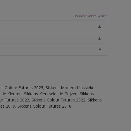
Download Adobe Reader
ens Colour Futures 2025, Sikkens Modern Klassieke
ie Kleuren, Sikkens Kleurselectie Grijzen, Sikkens
our Futures 2023, Sikkens Colour Futures 2022, Sikkens
res 2019, Sikkens Colour Futures 2018