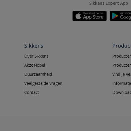
Sikkens Expert App
Sikkens
Produc
Over Sikkens
Producten
AkzoNobel
Producten
Duurzaamheid
Vind je v
Veelgestelde vragen
Informati
Contact
Downloa