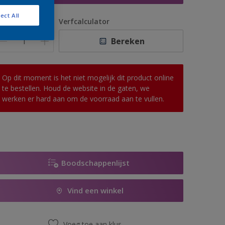
ect All
antal
Verfcalculator
Bereken
Op dit moment is het niet mogelijk dit product online
te bestellen. Houd de website in de gaten, we
werken er hard aan om de voorraad aan te vullen.
Boodschappenlijst
Vind een winkel
Voeg toe aan klus