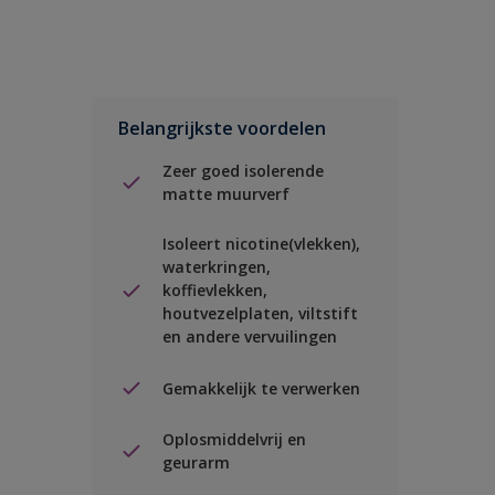
Belangrijkste voordelen
Zeer goed isolerende
matte muurverf
Isoleert nicotine(vlekken),
waterkringen,
koffievlekken,
houtvezelplaten, viltstift
en andere vervuilingen
Gemakkelijk te verwerken
Oplosmiddelvrij en
geurarm