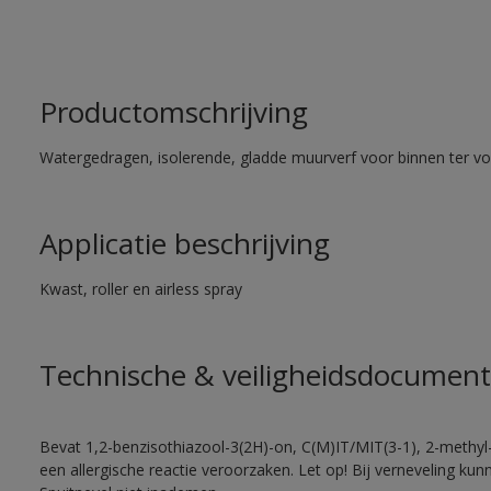
Productomschrijving
Watergedragen, isolerende, gladde muurverf voor binnen ter voo
Applicatie beschrijving
Kwast, roller en airless spray
Technische & veiligheidsdocument
Bevat 1,2-benzisothiazool-3(2H)-on, C(M)IT/MIT(3-1), 2-methyl-
een allergische reactie veroorzaken. Let op! Bij verneveling ku