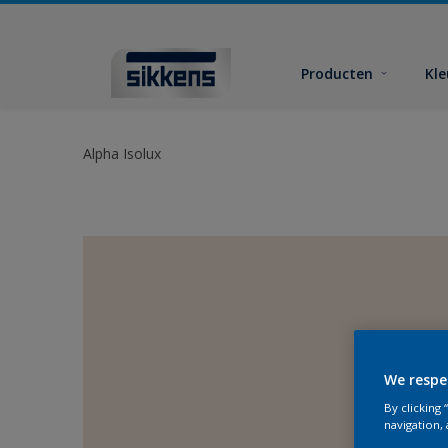
Producten
Kl
Alpha Isolux
We respe
By clicking
navigation, 