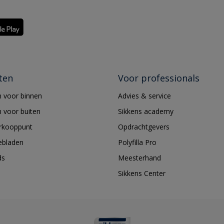
ten
Voor professionals
 voor binnen
Advies & service
 voor buiten
Sikkens academy
erkooppunt
Opdrachtgevers
ebladen
Polyfilla Pro
ds
Meesterhand
Sikkens Center