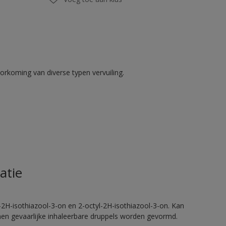
rkoming van diverse typen vervuiling.
atie
2H-isothiazool-3-on en 2-octyl-2H-isothiazool-3-on. Kan
nnen gevaarlijke inhaleerbare druppels worden gevormd.