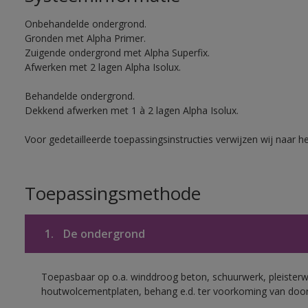
Onbehandelde ondergrond.
Gronden met Alpha Primer.
Zuigende ondergrond met Alpha Superfix.
Afwerken met 2 lagen Alpha Isolux.
Behandelde ondergrond.
Dekkend afwerken met 1 à 2 lagen Alpha Isolux.
Voor gedetailleerde toepassingsinstructies verwijzen wij naar h
Toepassingsmethode
1.
De ondergrond
Toepasbaar op o.a. winddroog beton, schuurwerk, pleisterw
houtwolcementplaten, behang e.d. ter voorkoming van doorsl