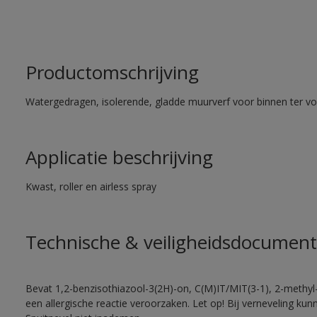
Productomschrijving
Watergedragen, isolerende, gladde muurverf voor binnen ter voo
Applicatie beschrijving
Kwast, roller en airless spray
Technische & veiligheidsdocument
Bevat 1,2-benzisothiazool-3(2H)-on, C(M)IT/MIT(3-1), 2-methyl-
een allergische reactie veroorzaken. Let op! Bij verneveling ku