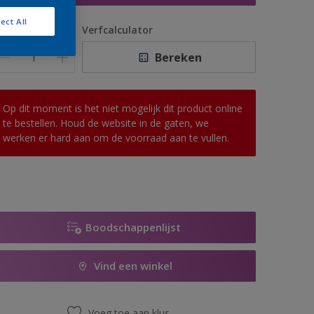
ect All
antal
Verfcalculator
Bereken
Op dit moment is het niet mogelijk dit product online
te bestellen. Houd de website in de gaten, we
werken er hard aan om de voorraad aan te vullen.
Boodschappenlijst
Vind een winkel
Voeg toe aan klus