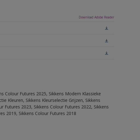
Download Adobe Reader
ens Colour Futures 2025, Sikkens Modern Klassieke
ie Kleuren, Sikkens Kleurselectie Grijzen, Sikkens
our Futures 2023, Sikkens Colour Futures 2022, Sikkens
res 2019, Sikkens Colour Futures 2018