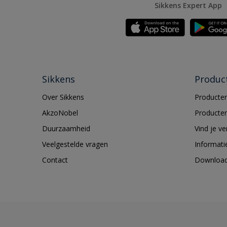
Sikkens Expert App
Sikkens
Produc
Over Sikkens
Producten
AkzoNobel
Producten
Duurzaamheid
Vind je v
Veelgestelde vragen
Informati
Contact
Downloa