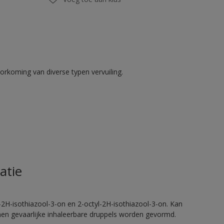
rkoming van diverse typen vervuiling.
atie
2H-isothiazool-3-on en 2-octyl-2H-isothiazool-3-on. Kan
nnen gevaarlijke inhaleerbare druppels worden gevormd.