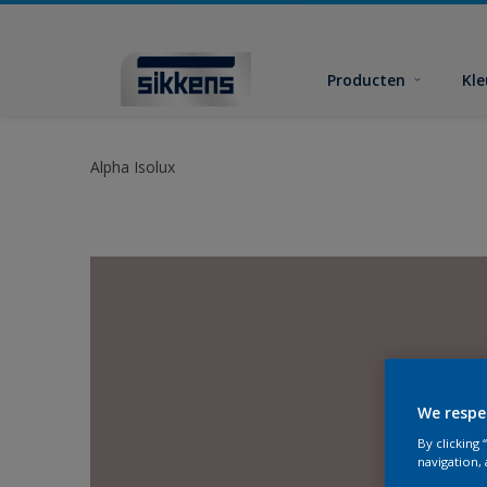
Producten
Kl
Alpha Isolux
We respe
By clicking
navigation, 