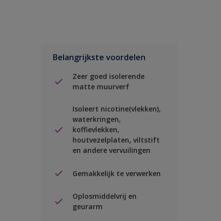
Belangrijkste voordelen
Zeer goed isolerende
matte muurverf
Isoleert nicotine(vlekken),
waterkringen,
koffievlekken,
houtvezelplaten, viltstift
en andere vervuilingen
Gemakkelijk te verwerken
Oplosmiddelvrij en
geurarm