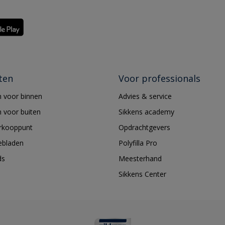
ten
Voor professionals
 voor binnen
Advies & service
 voor buiten
Sikkens academy
erkooppunt
Opdrachtgevers
ebladen
Polyfilla Pro
ds
Meesterhand
Sikkens Center