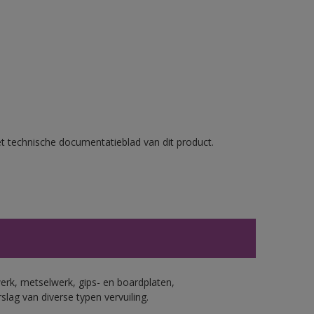
et technische documentatieblad van dit product.
erk, metselwerk, gips- en boardplaten,
ag van diverse typen vervuiling.