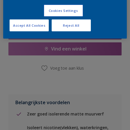
Cookies Settings
Accept All Cookies
Reject All
Boodschappenlijst
Vind een winkel
Voeg toe aan klus
Belangrijkste voordelen
Zeer goed isolerende matte muurverf
Isoleert nicotine(vlekken), waterkringen,