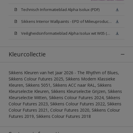
Technisch Informatieblad Alpha Isolux (PDF)
Sikkens Interior Wallpaints - EPD of Milieuproductverklaring
Veiligheidsinformatieblad Alpha Isolux wit W05 (SDS)
Kleurcollectie
Sikkens Kleuren van het Jaar 2026 - The Rhythm of Blues,
Sikkens Colour Futures 2025, Sikkens Modern Klassieke
Kleuren, Sikkens 5051, Sikkens ACC naar RAL, Sikkens
Kleurselectie Kleuren, Sikkens Kleurselectie Grijzen, Sikkens
Kleurselectie Witten, Sikkens Colour Futures 2024, Sikkens
Colour Futures 2023, Sikkens Colour Futures 2022, Sikkens
Colour Futures 2021, Colour Futures 2020, Sikkens Colour
Futures 2019, Sikkens Colour Futures 2018