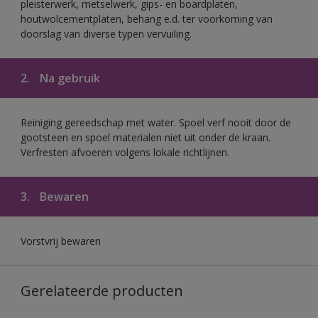
pleisterwerk, metselwerk, gips- en boardplaten,
houtwolcementplaten, behang e.d. ter voorkoming van
doorslag van diverse typen vervuiling.
2.
Na gebruik
Reiniging gereedschap met water. Spoel verf nooit door de
gootsteen en spoel materialen niet uit onder de kraan.
Verfresten afvoeren volgens lokale richtlijnen.
3.
Bewaren
Vorstvrij bewaren
Gerelateerde producten