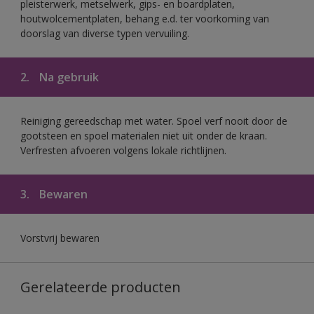
pleisterwerk, metselwerk, gips- en boardplaten,
houtwolcementplaten, behang e.d. ter voorkoming van
doorslag van diverse typen vervuiling.
2.
Na gebruik
Reiniging gereedschap met water. Spoel verf nooit door de
gootsteen en spoel materialen niet uit onder de kraan.
Verfresten afvoeren volgens lokale richtlijnen.
3.
Bewaren
Vorstvrij bewaren
Gerelateerde producten