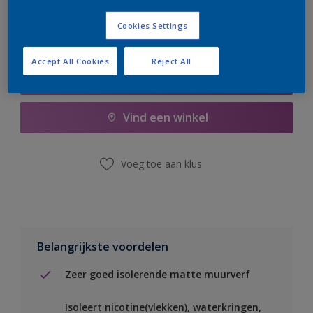
Cookies Settings
Accept All Cookies
Reject All
Boodschappenlijst
Vind een winkel
Voeg toe aan klus
Belangrijkste voordelen
Zeer goed isolerende matte muurverf
Isoleert nicotine(vlekken), waterkringen,