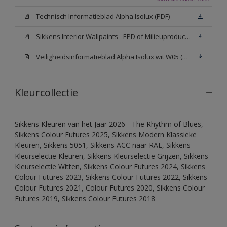
Technisch Informatieblad Alpha Isolux (PDF)
Sikkens Interior Wallpaints - EPD of Milieuproductverklaring
Veiligheidsinformatieblad Alpha Isolux wit W05 (SDS)
Kleurcollectie
Sikkens Kleuren van het Jaar 2026 - The Rhythm of Blues,
Sikkens Colour Futures 2025, Sikkens Modern Klassieke
Kleuren, Sikkens 5051, Sikkens ACC naar RAL, Sikkens
Kleurselectie Kleuren, Sikkens Kleurselectie Grijzen, Sikkens
Kleurselectie Witten, Sikkens Colour Futures 2024, Sikkens
Colour Futures 2023, Sikkens Colour Futures 2022, Sikkens
Colour Futures 2021, Colour Futures 2020, Sikkens Colour
Futures 2019, Sikkens Colour Futures 2018