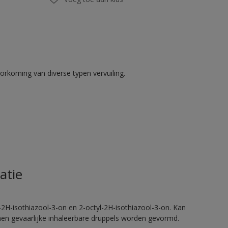
rkoming van diverse typen vervuiling.
atie
2H-isothiazool-3-on en 2-octyl-2H-isothiazool-3-on. Kan
nnen gevaarlijke inhaleerbare druppels worden gevormd.