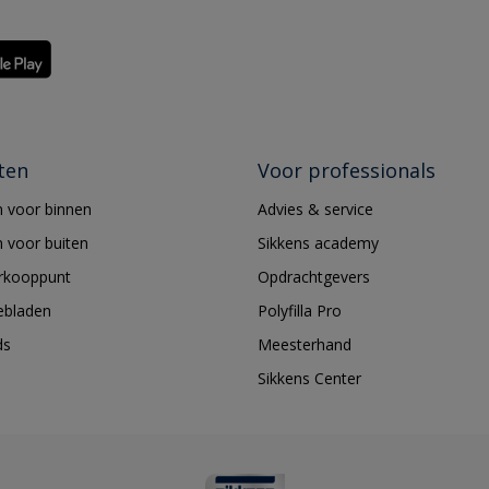
ten
Voor professionals
 voor binnen
Advies & service
 voor buiten
Sikkens academy
erkooppunt
Opdrachtgevers
ebladen
Polyfilla Pro
ds
Meesterhand
Sikkens Center