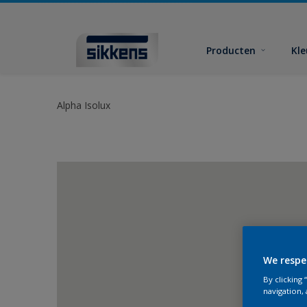
Producten
Kl
Alpha Isolux
We respe
By clicking
navigation, 