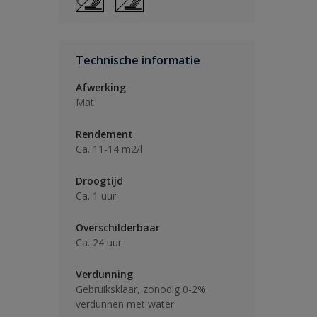
Technische informatie
Afwerking
Mat
Rendement
Ca. 11-14 m2/l
Droogtijd
Ca. 1 uur
Overschilderbaar
Ca. 24 uur
Verdunning
Gebruiksklaar, zonodig 0-2%
verdunnen met water