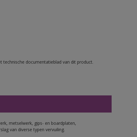
et technische documentatieblad van dit product.
erk, metselwerk, gips- en boardplaten,
ag van diverse typen vervuiling.