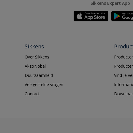
Sikkens Expert App
Sikkens
Produc
Over Sikkens
Producten
AkzoNobel
Producten
Duurzaamheid
Vind je v
Veelgestelde vragen
Informati
Contact
Downloa