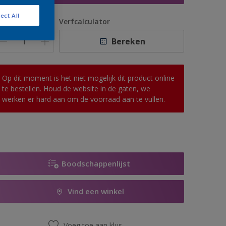
ect All
antal
Verfcalculator
Bereken
Op dit moment is het niet mogelijk dit product online
te bestellen. Houd de website in de gaten, we
werken er hard aan om de voorraad aan te vullen.
Boodschappenlijst
Vind een winkel
Voeg toe aan klus