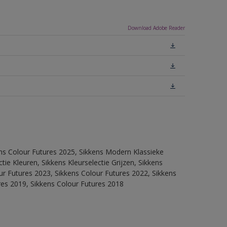
Download Adobe Reader
ens Colour Futures 2025, Sikkens Modern Klassieke
ie Kleuren, Sikkens Kleurselectie Grijzen, Sikkens
our Futures 2023, Sikkens Colour Futures 2022, Sikkens
res 2019, Sikkens Colour Futures 2018