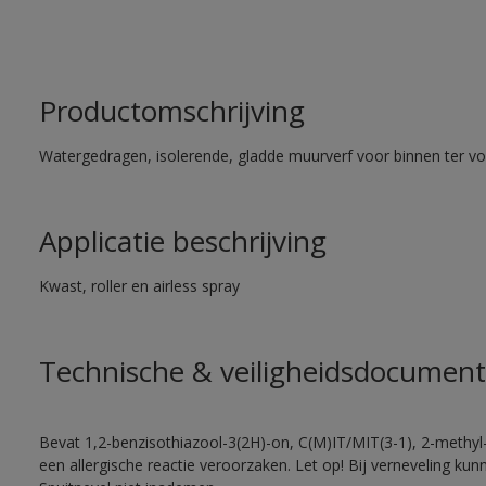
Productomschrijving
Watergedragen, isolerende, gladde muurverf voor binnen ter voo
Applicatie beschrijving
Kwast, roller en airless spray
Technische & veiligheidsdocument
Bevat 1,2-benzisothiazool-3(2H)-on, C(M)IT/MIT(3-1), 2-methyl-
een allergische reactie veroorzaken. Let op! Bij verneveling ku