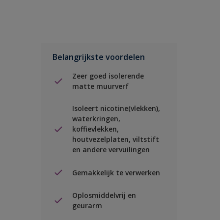
Belangrijkste voordelen
Zeer goed isolerende
matte muurverf
Isoleert nicotine(vlekken),
waterkringen,
koffievlekken,
houtvezelplaten, viltstift
en andere vervuilingen
Gemakkelijk te verwerken
Oplosmiddelvrij en
geurarm