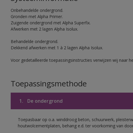
Onbehandelde ondergrond.
Gronden met Alpha Primer.
Zuigende ondergrond met Alpha Superfix.
Afwerken met 2 lagen Alpha Isolux.
Behandelde ondergrond.
Dekkend afwerken met 1 à 2 lagen Alpha Isolux.
Voor gedetailleerde toepassingsinstructies verwijzen wij naar h
Toepassingsmethode
1.
De ondergrond
Toepasbaar op o.a. winddroog beton, schuurwerk, pleisterw
houtwolcementplaten, behang e.d. ter voorkoming van doorsl