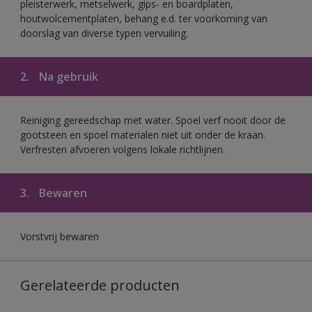
pleisterwerk, metselwerk, gips- en boardplaten,
houtwolcementplaten, behang e.d. ter voorkoming van
doorslag van diverse typen vervuiling.
2.
Na gebruik
Reiniging gereedschap met water. Spoel verf nooit door de
gootsteen en spoel materialen niet uit onder de kraan.
Verfresten afvoeren volgens lokale richtlijnen.
3.
Bewaren
Vorstvrij bewaren
Gerelateerde producten