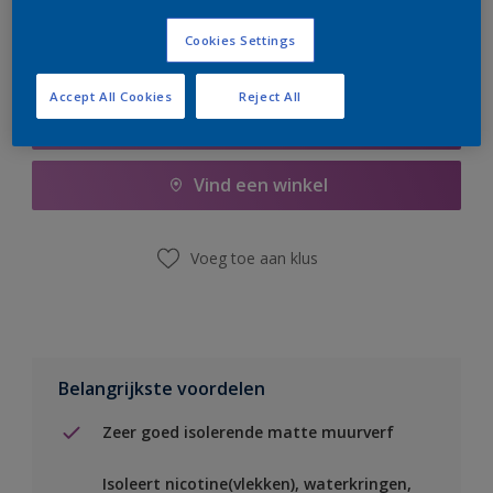
Cookies Settings
Accept All Cookies
Reject All
Boodschappenlijst
Vind een winkel
Voeg toe aan klus
Belangrijkste voordelen
Zeer goed isolerende matte muurverf
Isoleert nicotine(vlekken), waterkringen,