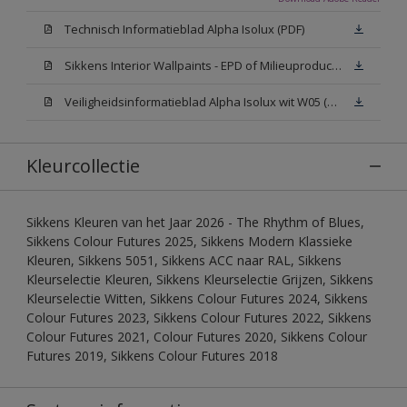
Technisch Informatieblad Alpha Isolux (PDF)
Sikkens Interior Wallpaints - EPD of Milieuproductverklaring
Veiligheidsinformatieblad Alpha Isolux wit W05 (SDS)
Kleurcollectie
Sikkens Kleuren van het Jaar 2026 - The Rhythm of Blues,
Sikkens Colour Futures 2025, Sikkens Modern Klassieke
Kleuren, Sikkens 5051, Sikkens ACC naar RAL, Sikkens
Kleurselectie Kleuren, Sikkens Kleurselectie Grijzen, Sikkens
Kleurselectie Witten, Sikkens Colour Futures 2024, Sikkens
Colour Futures 2023, Sikkens Colour Futures 2022, Sikkens
Colour Futures 2021, Colour Futures 2020, Sikkens Colour
Futures 2019, Sikkens Colour Futures 2018