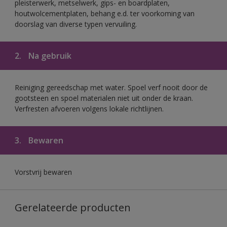
pleisterwerk, metselwerk, gips- en boardplaten,
houtwolcementplaten, behang e.d. ter voorkoming van
doorslag van diverse typen vervuiling.
2.
Na gebruik
Reiniging gereedschap met water. Spoel verf nooit door de
gootsteen en spoel materialen niet uit onder de kraan.
Verfresten afvoeren volgens lokale richtlijnen.
3.
Bewaren
Vorstvrij bewaren
Gerelateerde producten