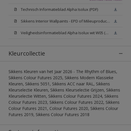
Technisch Informatieblad Alpha Isolux (PDF)
Sikkens Interior Wallpaints - EPD of Milieuproductverklaring
Veiligheidsinformatieblad Alpha Isolux wit W05 (SDS)
Kleurcollectie
Sikkens Kleuren van het Jaar 2026 - The Rhythm of Blues,
Sikkens Colour Futures 2025, Sikkens Modern Klassieke
Kleuren, Sikkens 5051, Sikkens ACC naar RAL, Sikkens
Kleurselectie Kleuren, Sikkens Kleurselectie Grijzen, Sikkens
Kleurselectie Witten, Sikkens Colour Futures 2024, Sikkens
Colour Futures 2023, Sikkens Colour Futures 2022, Sikkens
Colour Futures 2021, Colour Futures 2020, Sikkens Colour
Futures 2019, Sikkens Colour Futures 2018