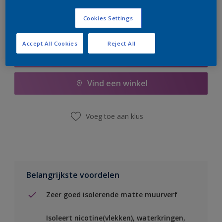
Cookies Settings
Accept All Cookies
Reject All
Boodschappenlijst
Vind een winkel
Voeg toe aan klus
Belangrijkste voordelen
Zeer goed isolerende matte muurverf
Isoleert nicotine(vlekken), waterkringen,