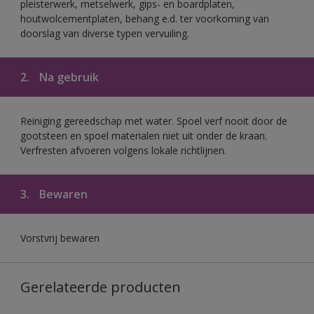
pleisterwerk, metselwerk, gips- en boardplaten,
houtwolcementplaten, behang e.d. ter voorkoming van
doorslag van diverse typen vervuiling.
2.
Na gebruik
Reiniging gereedschap met water. Spoel verf nooit door de
gootsteen en spoel materialen niet uit onder de kraan.
Verfresten afvoeren volgens lokale richtlijnen.
3.
Bewaren
Vorstvrij bewaren
Gerelateerde producten