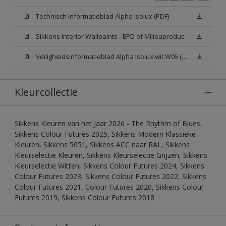
Technisch Informatieblad Alpha Isolux (PDF)
Sikkens Interior Wallpaints - EPD of Milieuproductverklaring
Veiligheidsinformatieblad Alpha Isolux wit W05 (SDS)
Kleurcollectie
Sikkens Kleuren van het Jaar 2026 - The Rhythm of Blues,
Sikkens Colour Futures 2025, Sikkens Modern Klassieke
Kleuren, Sikkens 5051, Sikkens ACC naar RAL, Sikkens
Kleurselectie Kleuren, Sikkens Kleurselectie Grijzen, Sikkens
Kleurselectie Witten, Sikkens Colour Futures 2024, Sikkens
Colour Futures 2023, Sikkens Colour Futures 2022, Sikkens
Colour Futures 2021, Colour Futures 2020, Sikkens Colour
Futures 2019, Sikkens Colour Futures 2018