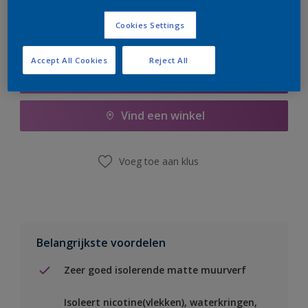
Cookies Settings
Accept All Cookies
Reject All
Boodschappenlijst
Vind een winkel
Voeg toe aan klus
Belangrijkste voordelen
Zeer goed isolerende matte muurverf
Isoleert nicotine(vlekken), waterkringen,