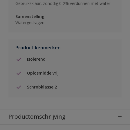
Gebruiksklaar, zonodig 0-2% verdunnen met water
Samenstelling
Watergedragen
Product kenmerken
Isolerend
Oplosmiddelvrij
Schrobklasse 2
Productomschrijving