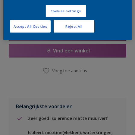
Cookies Settings
Accept All Cookies
Reject All
Boodschappenlijst
Vind een winkel
Voeg toe aan klus
Belangrijkste voordelen
Zeer goed isolerende matte muurverf
Isoleert nicotine(vlekken), waterkringen,