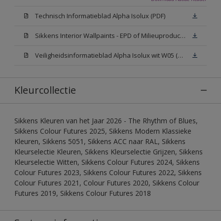
Technisch Informatieblad Alpha Isolux (PDF)
Sikkens Interior Wallpaints - EPD of Milieuproductverklaring
Veiligheidsinformatieblad Alpha Isolux wit W05 (SDS)
Kleurcollectie
Sikkens Kleuren van het Jaar 2026 - The Rhythm of Blues,
Sikkens Colour Futures 2025, Sikkens Modern Klassieke
Kleuren, Sikkens 5051, Sikkens ACC naar RAL, Sikkens
Kleurselectie Kleuren, Sikkens Kleurselectie Grijzen, Sikkens
Kleurselectie Witten, Sikkens Colour Futures 2024, Sikkens
Colour Futures 2023, Sikkens Colour Futures 2022, Sikkens
Colour Futures 2021, Colour Futures 2020, Sikkens Colour
Futures 2019, Sikkens Colour Futures 2018