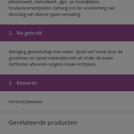
pleisterwerk, metselwerk, gips- en boardplaten,
houtwolcementplaten, behang e.d. ter voorkoming van
doorslag van diverse typen vervuiling.
2.
Na gebruik
Reiniging gereedschap met water. Spoel verf nooit door de
gootsteen en spoel materialen niet uit onder de kraan.
Verfresten afvoeren volgens lokale richtlijnen.
3.
Bewaren
Vorstvrij bewaren
Gerelateerde producten