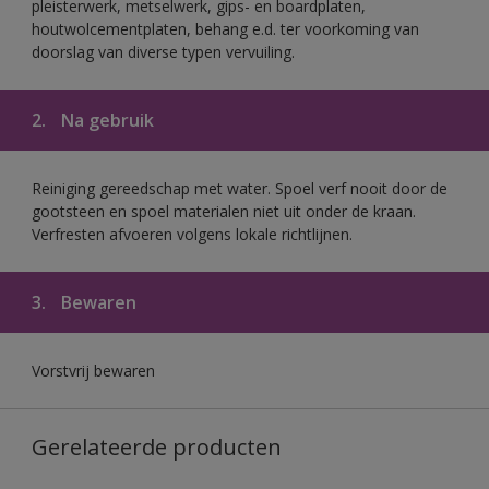
pleisterwerk, metselwerk, gips- en boardplaten,
houtwolcementplaten, behang e.d. ter voorkoming van
doorslag van diverse typen vervuiling.
2.
Na gebruik
Reiniging gereedschap met water. Spoel verf nooit door de
gootsteen en spoel materialen niet uit onder de kraan.
Verfresten afvoeren volgens lokale richtlijnen.
3.
Bewaren
Vorstvrij bewaren
Gerelateerde producten