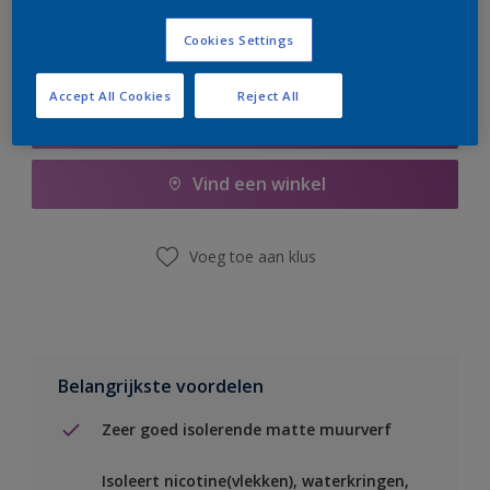
Cookies Settings
Accept All Cookies
Reject All
Boodschappenlijst
Vind een winkel
Voeg toe aan klus
Belangrijkste voordelen
Zeer goed isolerende matte muurverf
Isoleert nicotine(vlekken), waterkringen,