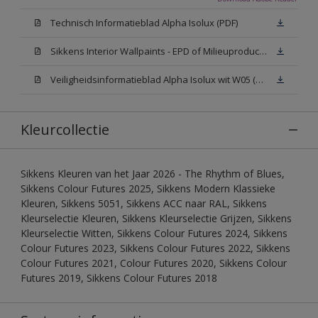
Technisch Informatieblad Alpha Isolux (PDF)
Sikkens Interior Wallpaints - EPD of Milieuproductverklaring
Veiligheidsinformatieblad Alpha Isolux wit W05 (SDS)
Kleurcollectie
Sikkens Kleuren van het Jaar 2026 - The Rhythm of Blues,
Sikkens Colour Futures 2025, Sikkens Modern Klassieke
Kleuren, Sikkens 5051, Sikkens ACC naar RAL, Sikkens
Kleurselectie Kleuren, Sikkens Kleurselectie Grijzen, Sikkens
Kleurselectie Witten, Sikkens Colour Futures 2024, Sikkens
Colour Futures 2023, Sikkens Colour Futures 2022, Sikkens
Colour Futures 2021, Colour Futures 2020, Sikkens Colour
Futures 2019, Sikkens Colour Futures 2018