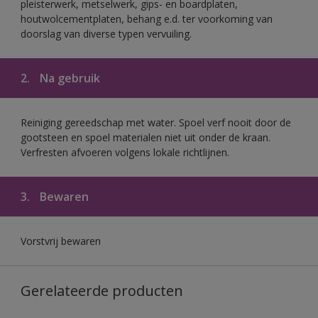
pleisterwerk, metselwerk, gips- en boardplaten,
houtwolcementplaten, behang e.d. ter voorkoming van
doorslag van diverse typen vervuiling.
2.
Na gebruik
Reiniging gereedschap met water. Spoel verf nooit door de
gootsteen en spoel materialen niet uit onder de kraan.
Verfresten afvoeren volgens lokale richtlijnen.
3.
Bewaren
Vorstvrij bewaren
Gerelateerde producten