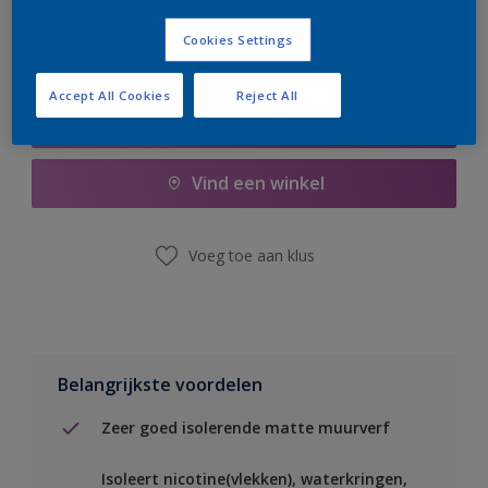
Cookies Settings
Accept All Cookies
Reject All
Boodschappenlijst
Vind een winkel
Voeg toe aan klus
Belangrijkste voordelen
Zeer goed isolerende matte muurverf
Isoleert nicotine(vlekken), waterkringen,