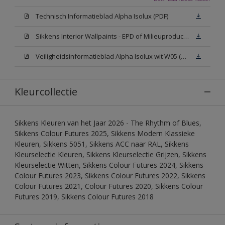
Technisch Informatieblad Alpha Isolux (PDF)
Sikkens Interior Wallpaints - EPD of Milieuproductverklaring
Veiligheidsinformatieblad Alpha Isolux wit W05 (SDS)
Kleurcollectie
Sikkens Kleuren van het Jaar 2026 - The Rhythm of Blues,
Sikkens Colour Futures 2025, Sikkens Modern Klassieke
Kleuren, Sikkens 5051, Sikkens ACC naar RAL, Sikkens
Kleurselectie Kleuren, Sikkens Kleurselectie Grijzen, Sikkens
Kleurselectie Witten, Sikkens Colour Futures 2024, Sikkens
Colour Futures 2023, Sikkens Colour Futures 2022, Sikkens
Colour Futures 2021, Colour Futures 2020, Sikkens Colour
Futures 2019, Sikkens Colour Futures 2018