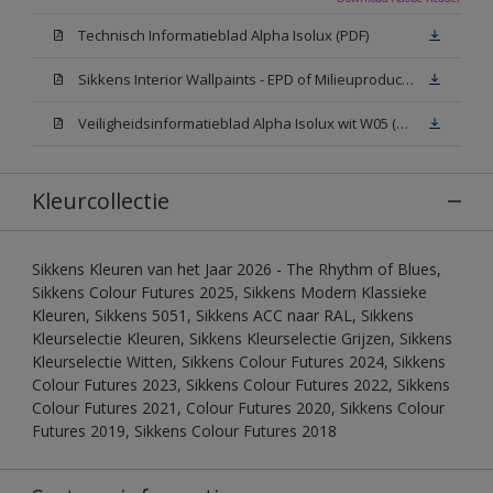
Technisch Informatieblad Alpha Isolux (PDF)
Sikkens Interior Wallpaints - EPD of Milieuproductverklaring
Veiligheidsinformatieblad Alpha Isolux wit W05 (SDS)
Kleurcollectie
Sikkens Kleuren van het Jaar 2026 - The Rhythm of Blues,
Sikkens Colour Futures 2025, Sikkens Modern Klassieke
Kleuren, Sikkens 5051, Sikkens ACC naar RAL, Sikkens
Kleurselectie Kleuren, Sikkens Kleurselectie Grijzen, Sikkens
Kleurselectie Witten, Sikkens Colour Futures 2024, Sikkens
Colour Futures 2023, Sikkens Colour Futures 2022, Sikkens
Colour Futures 2021, Colour Futures 2020, Sikkens Colour
Futures 2019, Sikkens Colour Futures 2018