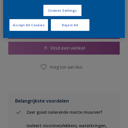
Cookies Settings
Accept All Cookies
Reject All
Boodschappenlijst
Vind een winkel
Voeg toe aan klus
Belangrijkste voordelen
Zeer goed isolerende matte muurverf
Isoleert nicotine(vlekken), waterkringen,