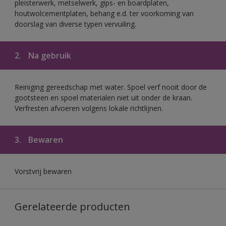
pleisterwerk, metselwerk, gips- en boardplaten,
houtwolcementplaten, behang e.d. ter voorkoming van
doorslag van diverse typen vervuiling.
2.
Na gebruik
Reiniging gereedschap met water. Spoel verf nooit door de
gootsteen en spoel materialen niet uit onder de kraan.
Verfresten afvoeren volgens lokale richtlijnen.
3.
Bewaren
Vorstvrij bewaren
Gerelateerde producten