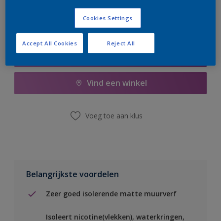
Cookies Settings
Accept All Cookies
Reject All
Boodschappenlijst
Vind een winkel
Voeg toe aan klus
Belangrijkste voordelen
Zeer goed isolerende matte muurverf
Isoleert nicotine(vlekken), waterkringen,