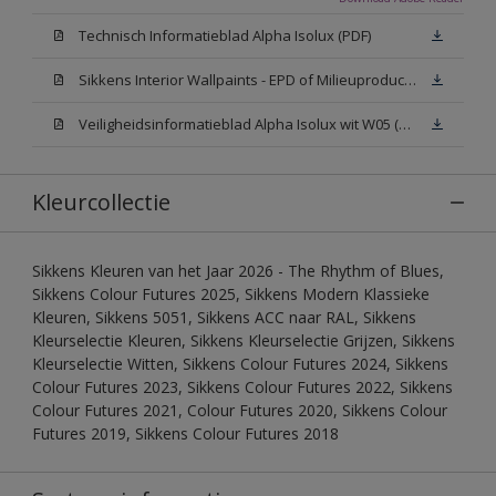
Technisch Informatieblad Alpha Isolux (PDF)
Sikkens Interior Wallpaints - EPD of Milieuproductverklaring
Veiligheidsinformatieblad Alpha Isolux wit W05 (SDS)
Kleurcollectie
Sikkens Kleuren van het Jaar 2026 - The Rhythm of Blues,
Sikkens Colour Futures 2025, Sikkens Modern Klassieke
Kleuren, Sikkens 5051, Sikkens ACC naar RAL, Sikkens
Kleurselectie Kleuren, Sikkens Kleurselectie Grijzen, Sikkens
Kleurselectie Witten, Sikkens Colour Futures 2024, Sikkens
Colour Futures 2023, Sikkens Colour Futures 2022, Sikkens
Colour Futures 2021, Colour Futures 2020, Sikkens Colour
Futures 2019, Sikkens Colour Futures 2018