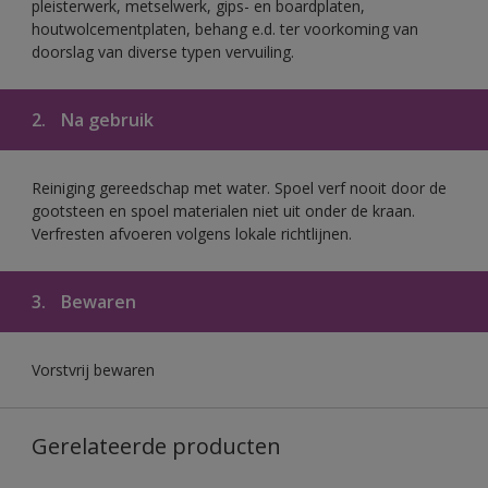
pleisterwerk, metselwerk, gips- en boardplaten,
houtwolcementplaten, behang e.d. ter voorkoming van
doorslag van diverse typen vervuiling.
2.
Na gebruik
Reiniging gereedschap met water. Spoel verf nooit door de
gootsteen en spoel materialen niet uit onder de kraan.
Verfresten afvoeren volgens lokale richtlijnen.
3.
Bewaren
Vorstvrij bewaren
Gerelateerde producten