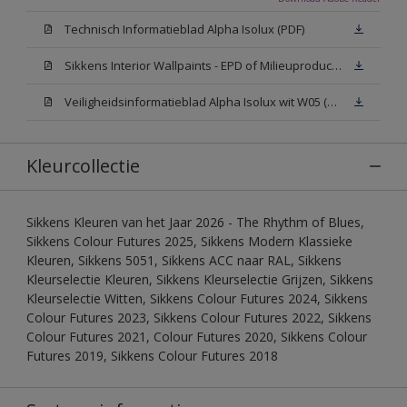
Technisch Informatieblad Alpha Isolux (PDF)
Sikkens Interior Wallpaints - EPD of Milieuproductverklaring
Veiligheidsinformatieblad Alpha Isolux wit W05 (SDS)
Kleurcollectie
Sikkens Kleuren van het Jaar 2026 - The Rhythm of Blues,
Sikkens Colour Futures 2025, Sikkens Modern Klassieke
Kleuren, Sikkens 5051, Sikkens ACC naar RAL, Sikkens
Kleurselectie Kleuren, Sikkens Kleurselectie Grijzen, Sikkens
Kleurselectie Witten, Sikkens Colour Futures 2024, Sikkens
Colour Futures 2023, Sikkens Colour Futures 2022, Sikkens
Colour Futures 2021, Colour Futures 2020, Sikkens Colour
Futures 2019, Sikkens Colour Futures 2018