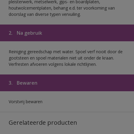
pleisterwerk, metselwerk, gips- en boardplaten,
houtwolcementplaten, behang e.d. ter voorkoming van
doorslag van diverse typen vervuiling.
2.
Na gebruik
Reiniging gereedschap met water. Spoel verf nooit door de
gootsteen en spoel materialen niet uit onder de kraan.
Verfresten afvoeren volgens lokale richtlijnen.
3.
Bewaren
Vorstvrij bewaren
Gerelateerde producten