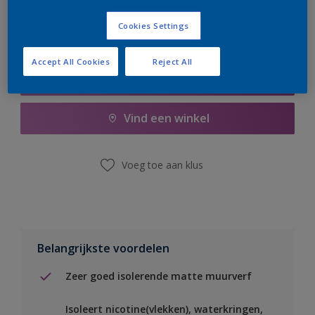
Cookies Settings
Accept All Cookies
Reject All
Boodschappenlijst
Vind een winkel
Voeg toe aan klus
Belangrijkste voordelen
Zeer goed isolerende matte muurverf
Isoleert nicotine(vlekken), waterkringen,