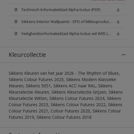
Technisch Informatieblad Alpha Isolux (PDF)
Sikkens Interior Wallpaints - EPD of Milieuproductverklaring
Veiligheidsinformatieblad Alpha Isolux wit W05 (SDS)
Kleurcollectie
Sikkens Kleuren van het Jaar 2026 - The Rhythm of Blues,
Sikkens Colour Futures 2025, Sikkens Modern Klassieke
Kleuren, Sikkens 5051, Sikkens ACC naar RAL, Sikkens
Kleurselectie Kleuren, Sikkens Kleurselectie Grijzen, Sikkens
Kleurselectie Witten, Sikkens Colour Futures 2024, Sikkens
Colour Futures 2023, Sikkens Colour Futures 2022, Sikkens
Colour Futures 2021, Colour Futures 2020, Sikkens Colour
Futures 2019, Sikkens Colour Futures 2018