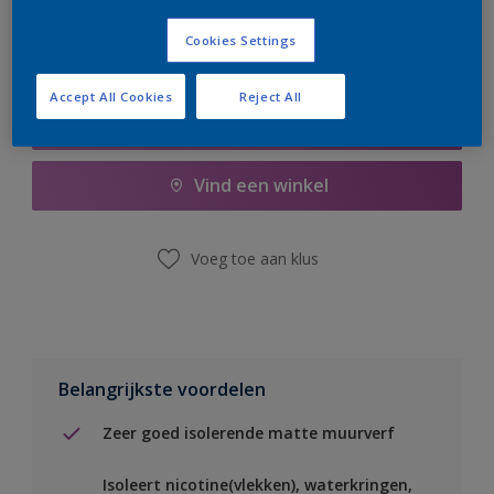
Cookies Settings
Accept All Cookies
Reject All
Boodschappenlijst
Vind een winkel
Voeg toe aan klus
Belangrijkste voordelen
Zeer goed isolerende matte muurverf
Isoleert nicotine(vlekken), waterkringen,