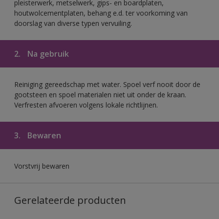
pleisterwerk, metselwerk, gips- en boardplaten,
houtwolcementplaten, behang e.d. ter voorkoming van
doorslag van diverse typen vervuiling.
2.
Na gebruik
Reiniging gereedschap met water. Spoel verf nooit door de
gootsteen en spoel materialen niet uit onder de kraan.
Verfresten afvoeren volgens lokale richtlijnen.
3.
Bewaren
Vorstvrij bewaren
Gerelateerde producten