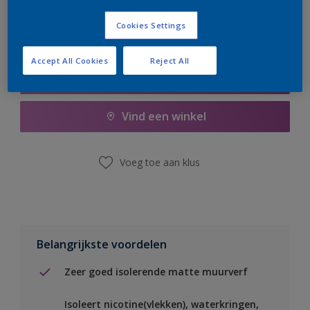
Cookies Settings
Accept All Cookies
Reject All
Boodschappenlijst
Vind een winkel
Voeg toe aan klus
Belangrijkste voordelen
Zeer goed isolerende matte muurverf
Isoleert nicotine(vlekken), waterkringen,