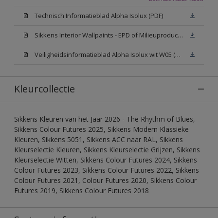
Technisch Informatieblad Alpha Isolux (PDF)
Sikkens Interior Wallpaints - EPD of Milieuproductverklaring
Veiligheidsinformatieblad Alpha Isolux wit W05 (SDS)
Kleurcollectie
Sikkens Kleuren van het Jaar 2026 - The Rhythm of Blues,
Sikkens Colour Futures 2025, Sikkens Modern Klassieke
Kleuren, Sikkens 5051, Sikkens ACC naar RAL, Sikkens
Kleurselectie Kleuren, Sikkens Kleurselectie Grijzen, Sikkens
Kleurselectie Witten, Sikkens Colour Futures 2024, Sikkens
Colour Futures 2023, Sikkens Colour Futures 2022, Sikkens
Colour Futures 2021, Colour Futures 2020, Sikkens Colour
Futures 2019, Sikkens Colour Futures 2018