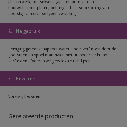
pleisterwerk, metselwerk, gips- en boardplaten,
houtwolcementplaten, behang e.d. ter voorkoming van
doorslag van diverse typen vervuiling.
2.
Na gebruik
Reiniging gereedschap met water. Spoel verf nooit door de
gootsteen en spoel materialen niet uit onder de kraan.
Verfresten afvoeren volgens lokale richtlijnen.
3.
Bewaren
Vorstvrij bewaren
Gerelateerde producten