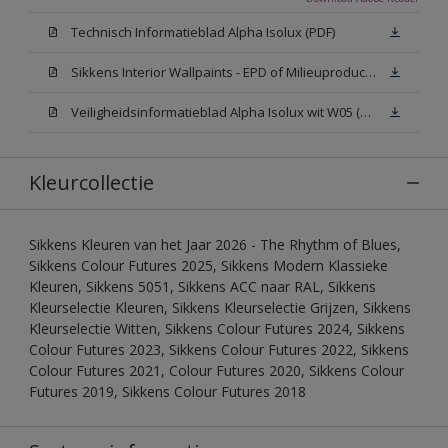
Technisch Informatieblad Alpha Isolux (PDF)
Sikkens Interior Wallpaints - EPD of Milieuproductverklaring
Veiligheidsinformatieblad Alpha Isolux wit W05 (SDS)
Kleurcollectie
Sikkens Kleuren van het Jaar 2026 - The Rhythm of Blues,
Sikkens Colour Futures 2025, Sikkens Modern Klassieke
Kleuren, Sikkens 5051, Sikkens ACC naar RAL, Sikkens
Kleurselectie Kleuren, Sikkens Kleurselectie Grijzen, Sikkens
Kleurselectie Witten, Sikkens Colour Futures 2024, Sikkens
Colour Futures 2023, Sikkens Colour Futures 2022, Sikkens
Colour Futures 2021, Colour Futures 2020, Sikkens Colour
Futures 2019, Sikkens Colour Futures 2018