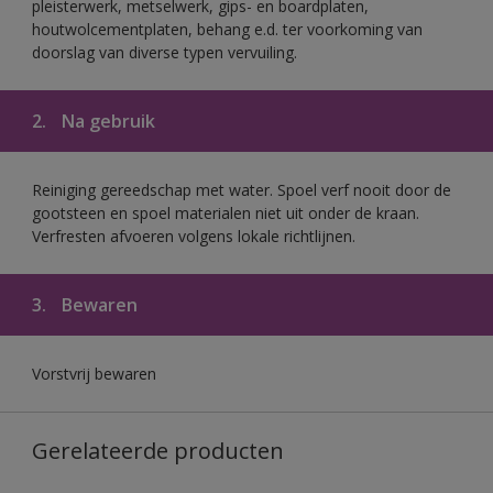
pleisterwerk, metselwerk, gips- en boardplaten,
houtwolcementplaten, behang e.d. ter voorkoming van
doorslag van diverse typen vervuiling.
2.
Na gebruik
Reiniging gereedschap met water. Spoel verf nooit door de
gootsteen en spoel materialen niet uit onder de kraan.
Verfresten afvoeren volgens lokale richtlijnen.
3.
Bewaren
Vorstvrij bewaren
Gerelateerde producten