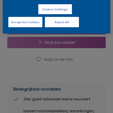
Cookies Settings
Accept All Cookies
Reject All
Boodschappenlijst
Vind een winkel
Voeg toe aan klus
Belangrijkste voordelen
Zeer goed isolerende matte muurverf
Isoleert nicotine(vlekken), waterkringen,