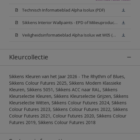
Technisch Informatieblad Alpha Isolux (PDF)
Sikkens Interior Wallpaints - EPD of Milieuproductverklaring
Veiligheidsinformatieblad Alpha Isolux wit W05 (SDS)
Kleurcollectie
Sikkens Kleuren van het Jaar 2026 - The Rhythm of Blues,
Sikkens Colour Futures 2025, Sikkens Modern Klassieke
Kleuren, Sikkens 5051, Sikkens ACC naar RAL, Sikkens
Kleurselectie Kleuren, Sikkens Kleurselectie Grijzen, Sikkens
Kleurselectie Witten, Sikkens Colour Futures 2024, Sikkens
Colour Futures 2023, Sikkens Colour Futures 2022, Sikkens
Colour Futures 2021, Colour Futures 2020, Sikkens Colour
Futures 2019, Sikkens Colour Futures 2018