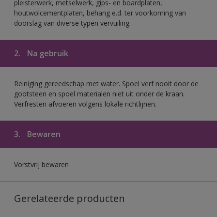
pleisterwerk, metselwerk, gips- en boardplaten,
houtwolcementplaten, behang e.d. ter voorkoming van
doorslag van diverse typen vervuiling.
2.
Na gebruik
Reiniging gereedschap met water. Spoel verf nooit door de
gootsteen en spoel materialen niet uit onder de kraan.
Verfresten afvoeren volgens lokale richtlijnen.
3.
Bewaren
Vorstvrij bewaren
Gerelateerde producten