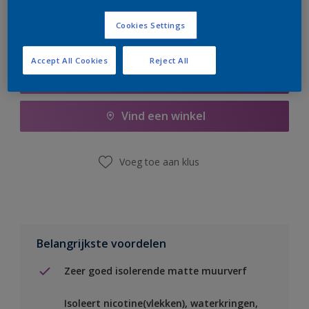
Cookies Settings
Accept All Cookies
Reject All
Boodschappenlijst
Vind een winkel
Voeg toe aan klus
Belangrijkste voordelen
Zeer goed isolerende matte muurverf
Isoleert nicotine(vlekken), waterkringen,