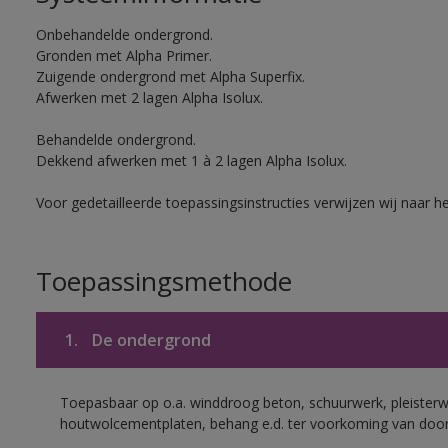
Onbehandelde ondergrond.
Gronden met Alpha Primer.
Zuigende ondergrond met Alpha Superfix.
Afwerken met 2 lagen Alpha Isolux.
Behandelde ondergrond.
Dekkend afwerken met 1 à 2 lagen Alpha Isolux.
Voor gedetailleerde toepassingsinstructies verwijzen wij naar h
Toepassingsmethode
1.
De ondergrond
Toepasbaar op o.a. winddroog beton, schuurwerk, pleisterw
houtwolcementplaten, behang e.d. ter voorkoming van doorsl