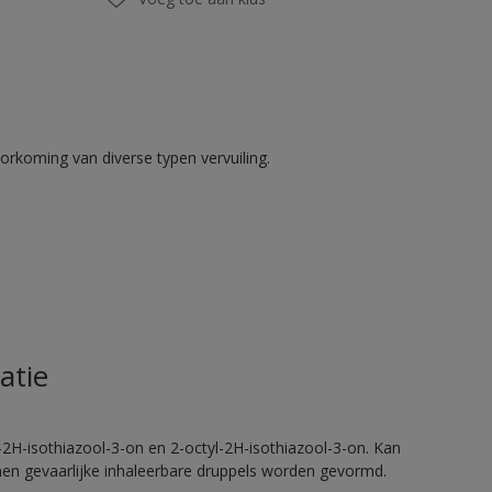
rkoming van diverse typen vervuiling.
atie
2H-isothiazool-3-on en 2-octyl-2H-isothiazool-3-on. Kan
nnen gevaarlijke inhaleerbare druppels worden gevormd.