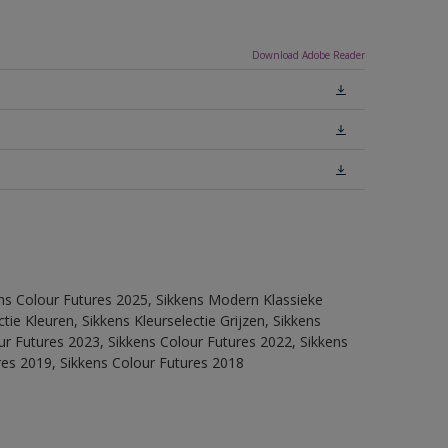
Download Adobe Reader
ens Colour Futures 2025, Sikkens Modern Klassieke
ie Kleuren, Sikkens Kleurselectie Grijzen, Sikkens
our Futures 2023, Sikkens Colour Futures 2022, Sikkens
res 2019, Sikkens Colour Futures 2018