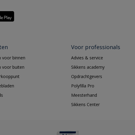
ten
Voor professionals
 voor binnen
Advies & service
 voor buiten
Sikkens academy
erkooppunt
Opdrachtgevers
ebladen
Polyfilla Pro
ds
Meesterhand
Sikkens Center