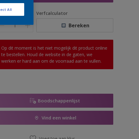
ect All
antal
Verfcalculator
Bereken
Op dit moment is het niet mogelijk dit product online
te bestellen. Houd de website in de gaten, we
werken er hard aan om de voorraad aan te vullen.
Boodschappenlijst
Vind een winkel
Voeg toe aan klus