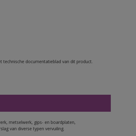
et technische documentatieblad van dit product.
erk, metselwerk, gips- en boardplaten,
ag van diverse typen vervuiling.