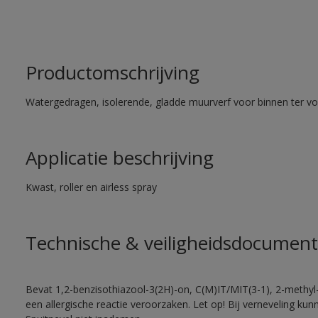
Productomschrijving
Watergedragen, isolerende, gladde muurverf voor binnen ter voo
Applicatie beschrijving
Kwast, roller en airless spray
Technische & veiligheidsdocument
Bevat 1,2-benzisothiazool-3(2H)-on, C(M)IT/MIT(3-1), 2-methyl-
een allergische reactie veroorzaken. Let op! Bij verneveling ku