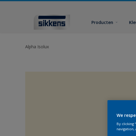
Producten
Kl
Alpha Isolux
We respe
By clicking
navigation, 