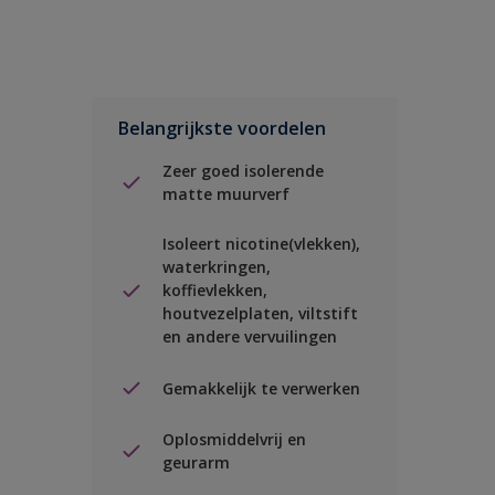
Belangrijkste voordelen
Zeer goed isolerende
matte muurverf
Isoleert nicotine(vlekken),
waterkringen,
koffievlekken,
houtvezelplaten, viltstift
en andere vervuilingen
Gemakkelijk te verwerken
Oplosmiddelvrij en
geurarm