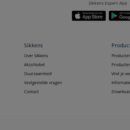
Sikkens Expert App
Sikkens
Produc
Over Sikkens
Producten
AkzoNobel
Producten
Duurzaamheid
Vind je v
Veelgestelde vragen
Informati
Contact
Downloa