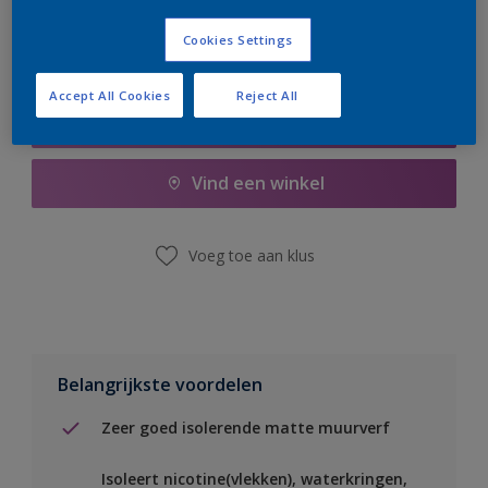
Cookies Settings
Accept All Cookies
Reject All
Boodschappenlijst
Vind een winkel
Voeg toe aan klus
Belangrijkste voordelen
Zeer goed isolerende matte muurverf
Isoleert nicotine(vlekken), waterkringen,