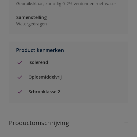
Gebruiksklaar, zonodig 0-2% verdunnen met water
Samenstelling
Watergedragen
Product kenmerken
Isolerend
Oplosmiddelvrij
Schrobklasse 2
Productomschrijving