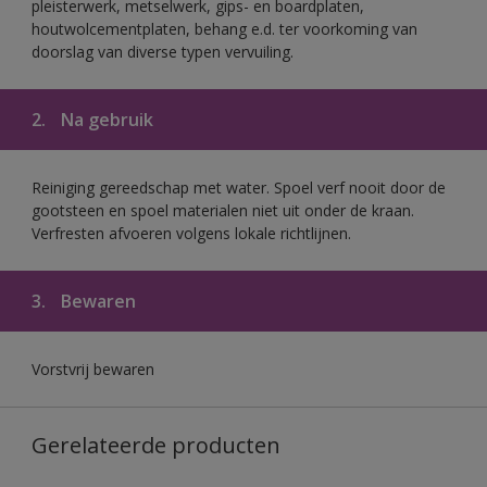
pleisterwerk, metselwerk, gips- en boardplaten,
houtwolcementplaten, behang e.d. ter voorkoming van
doorslag van diverse typen vervuiling.
2.
Na gebruik
Reiniging gereedschap met water. Spoel verf nooit door de
gootsteen en spoel materialen niet uit onder de kraan.
Verfresten afvoeren volgens lokale richtlijnen.
3.
Bewaren
Vorstvrij bewaren
Gerelateerde producten