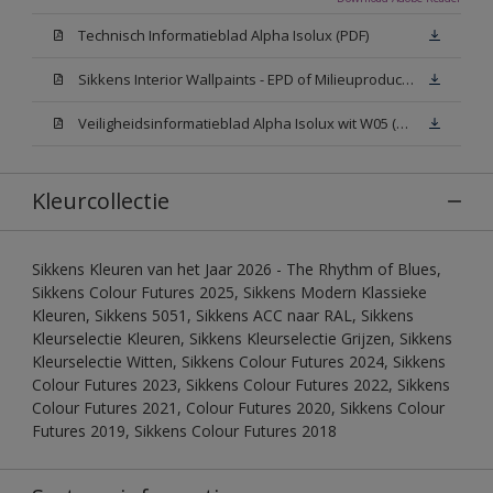
Technisch Informatieblad Alpha Isolux (PDF)
Sikkens Interior Wallpaints - EPD of Milieuproductverklaring
Veiligheidsinformatieblad Alpha Isolux wit W05 (SDS)
Kleurcollectie
Sikkens Kleuren van het Jaar 2026 - The Rhythm of Blues,
Sikkens Colour Futures 2025, Sikkens Modern Klassieke
Kleuren, Sikkens 5051, Sikkens ACC naar RAL, Sikkens
Kleurselectie Kleuren, Sikkens Kleurselectie Grijzen, Sikkens
Kleurselectie Witten, Sikkens Colour Futures 2024, Sikkens
Colour Futures 2023, Sikkens Colour Futures 2022, Sikkens
Colour Futures 2021, Colour Futures 2020, Sikkens Colour
Futures 2019, Sikkens Colour Futures 2018