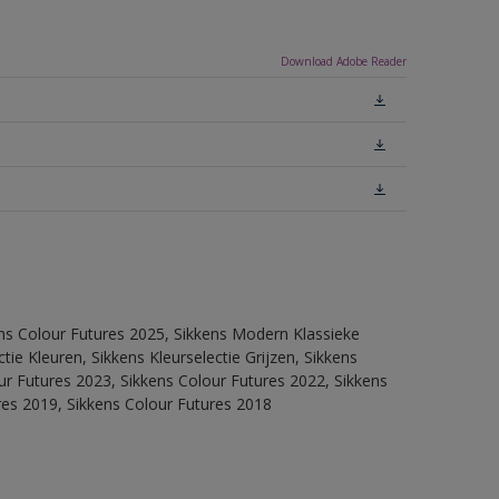
Download Adobe Reader
ens Colour Futures 2025, Sikkens Modern Klassieke
ie Kleuren, Sikkens Kleurselectie Grijzen, Sikkens
our Futures 2023, Sikkens Colour Futures 2022, Sikkens
res 2019, Sikkens Colour Futures 2018