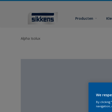
Producten
Kl
Alpha Isolux
We respe
By clicking
navigation, 