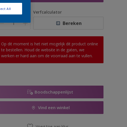
ect All
antal
Verfcalculator
Bereken
Op dit moment is het niet mogelijk dit product online
te bestellen. Houd de website in de gaten, we
werken er hard aan om de voorraad aan te vullen.
Boodschappenlijst
Vind een winkel
Voeg toe aan klus