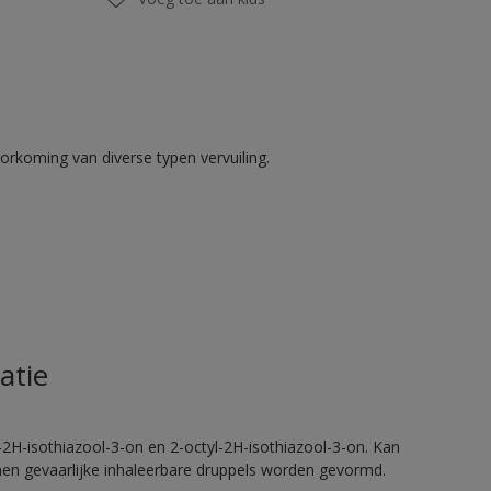
rkoming van diverse typen vervuiling.
atie
2H-isothiazool-3-on en 2-octyl-2H-isothiazool-3-on. Kan
nnen gevaarlijke inhaleerbare druppels worden gevormd.