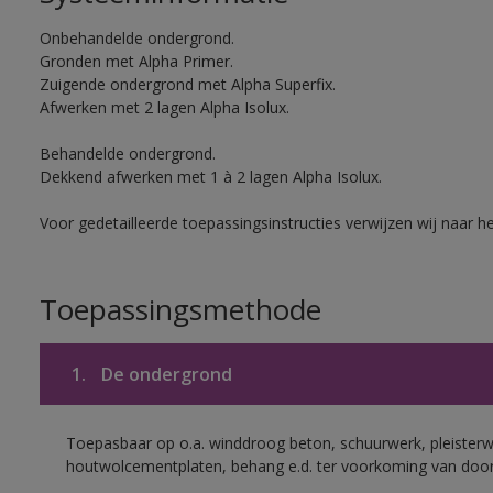
Onbehandelde ondergrond.
Gronden met Alpha Primer.
Zuigende ondergrond met Alpha Superfix.
Afwerken met 2 lagen Alpha Isolux.
Behandelde ondergrond.
Dekkend afwerken met 1 à 2 lagen Alpha Isolux.
Voor gedetailleerde toepassingsinstructies verwijzen wij naar h
Toepassingsmethode
1.
De ondergrond
Toepasbaar op o.a. winddroog beton, schuurwerk, pleisterw
houtwolcementplaten, behang e.d. ter voorkoming van doorsl