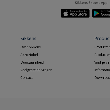
Sikkens Expert App
Sikkens
Produc
Over Sikkens
Producten
AkzoNobel
Producten
Duurzaamheid
Vind je v
Veelgestelde vragen
Informati
Contact
Downloa