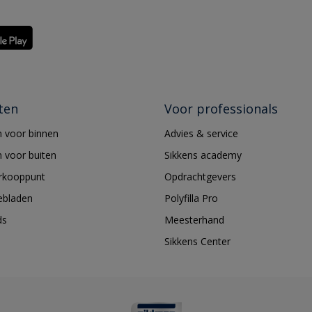
ten
Voor professionals
 voor binnen
Advies & service
 voor buiten
Sikkens academy
erkooppunt
Opdrachtgevers
ebladen
Polyfilla Pro
ds
Meesterhand
Sikkens Center