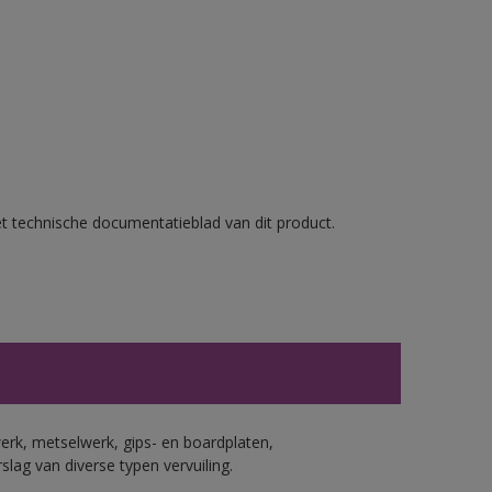
et technische documentatieblad van dit product.
erk, metselwerk, gips- en boardplaten,
ag van diverse typen vervuiling.