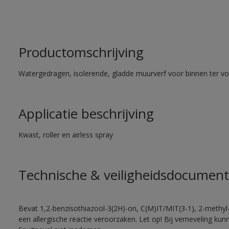
Productomschrijving
Watergedragen, isolerende, gladde muurverf voor binnen ter voo
Applicatie beschrijving
Kwast, roller en airless spray
Technische & veiligheidsdocument
Bevat 1,2-benzisothiazool-3(2H)-on, C(M)IT/MIT(3-1), 2-methyl-
een allergische reactie veroorzaken. Let op! Bij verneveling ku