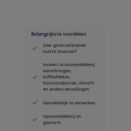
Belangrijkste voordelen
Zeer goed isolerende
matte muurverf
Isoleert nicotine(vlekken),
waterkringen,
koffievlekken,
houtvezelplaten, viltstift
en andere vervuilingen
Gemakkelijk te verwerken
Oplosmiddelvrij en
geurarm