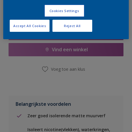
Cookies Settings
Accept All Cookies
Reject All
Boodschappenlijst
Vind een winkel
Voeg toe aan klus
Belangrijkste voordelen
Zeer goed isolerende matte muurverf
Isoleert nicotine(vlekken), waterkringen,