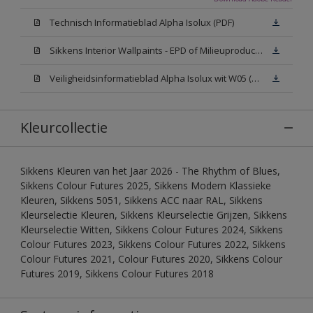
Technisch Informatieblad Alpha Isolux (PDF)
Sikkens Interior Wallpaints - EPD of Milieuproductverklaring
Veiligheidsinformatieblad Alpha Isolux wit W05 (SDS)
Kleurcollectie
Sikkens Kleuren van het Jaar 2026 - The Rhythm of Blues,
Sikkens Colour Futures 2025, Sikkens Modern Klassieke
Kleuren, Sikkens 5051, Sikkens ACC naar RAL, Sikkens
Kleurselectie Kleuren, Sikkens Kleurselectie Grijzen, Sikkens
Kleurselectie Witten, Sikkens Colour Futures 2024, Sikkens
Colour Futures 2023, Sikkens Colour Futures 2022, Sikkens
Colour Futures 2021, Colour Futures 2020, Sikkens Colour
Futures 2019, Sikkens Colour Futures 2018