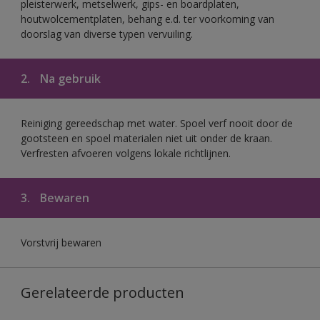
pleisterwerk, metselwerk, gips- en boardplaten,
houtwolcementplaten, behang e.d. ter voorkoming van
doorslag van diverse typen vervuiling.
2.
Na gebruik
Reiniging gereedschap met water. Spoel verf nooit door de
gootsteen en spoel materialen niet uit onder de kraan.
Verfresten afvoeren volgens lokale richtlijnen.
3.
Bewaren
Vorstvrij bewaren
Gerelateerde producten