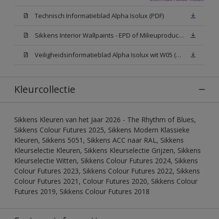
Technisch Informatieblad Alpha Isolux (PDF)
Sikkens Interior Wallpaints - EPD of Milieuproductverklaring
Veiligheidsinformatieblad Alpha Isolux wit W05 (SDS)
Kleurcollectie
Sikkens Kleuren van het Jaar 2026 - The Rhythm of Blues,
Sikkens Colour Futures 2025, Sikkens Modern Klassieke
Kleuren, Sikkens 5051, Sikkens ACC naar RAL, Sikkens
Kleurselectie Kleuren, Sikkens Kleurselectie Grijzen, Sikkens
Kleurselectie Witten, Sikkens Colour Futures 2024, Sikkens
Colour Futures 2023, Sikkens Colour Futures 2022, Sikkens
Colour Futures 2021, Colour Futures 2020, Sikkens Colour
Futures 2019, Sikkens Colour Futures 2018