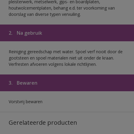
pleisterwerk, metselwerk, gips- en boardplaten,
houtwolcementplaten, behang e.d. ter voorkoming van
doorslag van diverse typen vervuiling.
2.
Na gebruik
Reiniging gereedschap met water. Spoel verf nooit door de
gootsteen en spoel materialen niet uit onder de kraan.
Verfresten afvoeren volgens lokale richtlijnen.
3.
Bewaren
Vorstvrij bewaren
Gerelateerde producten