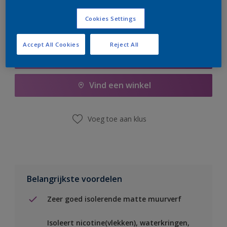
Cookies Settings
Accept All Cookies
Reject All
Boodschappenlijst
Vind een winkel
Voeg toe aan klus
Belangrijkste voordelen
Zeer goed isolerende matte muurverf
Isoleert nicotine(vlekken), waterkringen,